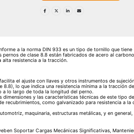
nforme a la norma DIN 933 es un tipo de tornillo que tien
os pernos de clase 8.8 están fabricados de acero al carbon
alta resistencia a la tracción.
acilita el ajuste con llaves y otros instrumentos de sujeción
e 8.8), lo que indica una resistencia mínima a la tracción 
 lo largo de toda la longitud del perno.
 dimensiones y las características técnicas de este tipo d
de recubrimientos, como galvanizado para resistencia a la
 automotriz, maquinaria, estructuras metálicas, y en genera
eben Soportar Cargas Mecánicas Significativas, Manteniend