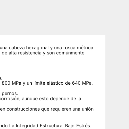
e una cabeza hexagonal y una rosca métrica
o de alta resistencia y son comúnmente
.
de 800 MPa y un límite elástico de 640 MPa.
e pernos.
 corrosión, aunque esto depende de la
l, en construcciones que requieren una unión
o La Integridad Estructural Bajo Estrés.