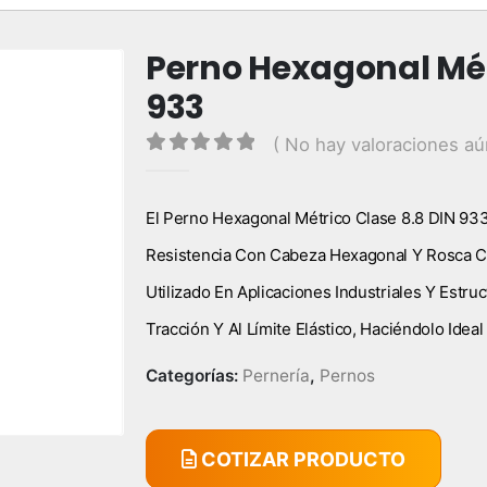
Perno Hexagonal Mét
933
( No hay valoraciones aú
0
out of 5
El Perno Hexagonal Métrico Clase 8.8 DIN 933
Resistencia Con Cabeza Hexagonal Y Rosca Co
Utilizado En Aplicaciones Industriales Y Estruc
Tracción Y Al Límite Elástico, Haciéndolo Ide
Categorías:
Pernería
,
Pernos
COTIZAR PRODUCTO