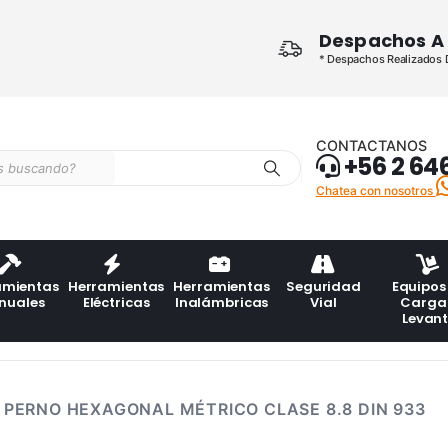
Despachos A 
* Despachos Realizados De
CONTACTANOS
+56 2 64
Chatea con nosotros
amientas
Herramientas
Herramientas
Seguridad
Equipos
nuales
Eléctricas
Inalámbricas
Vial
Carga
Levan
PERNO HEXAGONAL MÉTRICO CLASE 8.8 DIN 933