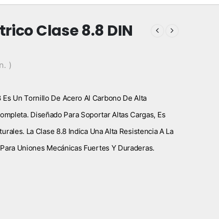
rico Clase 8.8 DIN
n. )
 Es Un Tornillo De Acero Al Carbono De Alta
mpleta. Diseñado Para Soportar Altas Cargas, Es
turales. La Clase 8.8 Indica Una Alta Resistencia A La
al Para Uniones Mecánicas Fuertes Y Duraderas.