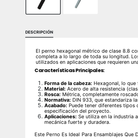
DESCRIPCIÓN
El perno hexagonal métrico de clase 8.8 co
completa a lo largo de toda su longitud. L
utilizados en aplicaciones que requieren una 
Características Principales:
Forma de la cabeza:
Hexagonal, lo que f
Material:
Acero de alta resistencia (clas
Rosca:
Métrica, completamente roscado a
Normativa:
DIN 933, que estandariza las
Acabado:
Puede tener diferentes tipos 
especificación del proyecto.
Aplicaciones:
Se utiliza en la industria
mecánica fuerte y duradera.
Este Perno Es Ideal Para Ensamblajes Que D