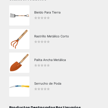
Bieldo Para Tierra
0
out of 5
Rastrillo Metálico Corto
0
out of 5
Palita Ancha Metálica
0
out of 5
Serrucho de Poda
0
out of 5
Productos Destacados Por Usuarios