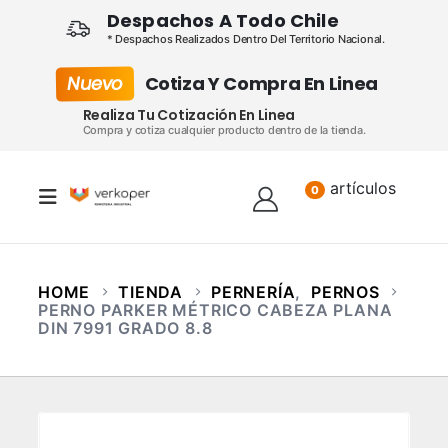
Despachos A Todo Chile
* Despachos Realizados Dentro Del Territorio Nacional.
Nuevo
Cotiza Y Compra En Linea
Realiza Tu Cotización En Linea
Compra y cotiza cualquier producto dentro de la tienda.
artículos
Lista
0
HOME
TIENDA
PERNERÍA
,
PERNOS
PERNO PARKER MÉTRICO CABEZA PLANA
DIN 7991 GRADO 8.8