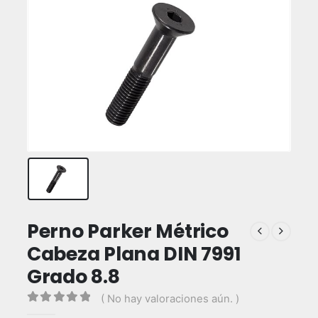
Perno Parker Métrico
Cabeza Plana DIN 7991
Grado 8.8
( No hay valoraciones aún. )
0
out of 5