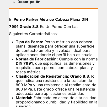
Descripción
El
Perno Parker Métrico Cabeza Plana DIN
7991 Grado 8.8
Es Un Perno Con Las
Siguientes Características:
Tipo de Perno:
Perno métrico con cabeza
plana, diseñada para ofrecer una superficie
de contacto amplia y nivelada, ideal para
aplicaciones donde el perfil bajo es crucial.
Norma de Fabricación:
Cumple con la norma
DIN 7991
, que especifica las dimensiones y
requisitos para pernos con cabeza plana y
rosca métrica.
Clasificación de Resistencia:
Grado 8.8
, lo
que indica una resistencia a la tracción de
800 MPa y una resistencia al rendimiento de
800 MPa. Este grado ofrece una resistencia
adecuada para aplicaciones estándar.
Material:
Fabricado en acero de alta calidad,
proporcionando durabilidad y fiabilidad en la
sujeción.