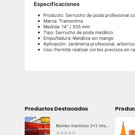
Especificaciones
Producto: Serrucho de poda profesional c
Marca: Tramontina
Medida: 14″ / 355 mm
Tipo: Serrucho de poda metálico
Empuñadura: Metálica sin mango
Aplicación: Jardinería profesional, arbori
Uso:
Permite realizar cortes precisos en r
Productos Destacados
Produc
Biombo inactinico 2x2 mts Hazard Control