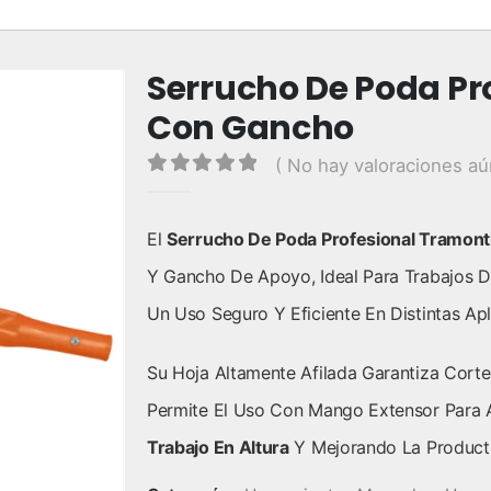
Serrucho De Poda Pr
Con Gancho
( No hay valoraciones aú
0
out of 5
El
Serrucho De Poda Profesional Tramont
Y Gancho De Apoyo, Ideal Para Trabajos D
Un Uso Seguro Y Eficiente En Distintas Apl
Su Hoja Altamente Afilada Garantiza Corte
Permite El Uso Con Mango Extensor Para A
Trabajo En Altura
Y Mejorando La Producti