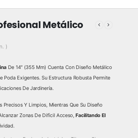
ofesional Metálico
n. )
ina
De 14″ (355 Mm) Cuenta Con Diseño Metálico
e Poda Exigentes. Su Estructura Robusta Permite
icaciones De Jardinería.
s Precisos Y Limpios, Mientras Que Su Diseño
lcanzar Zonas De Difícil Acceso,
Facilitando El
vidad.