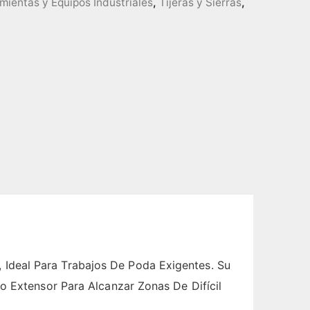
mientas y Equipos Industriales
,
Tijeras y Sierras
,
Ideal Para Trabajos De Poda Exigentes. Su
o Extensor Para Alcanzar Zonas De Difícil