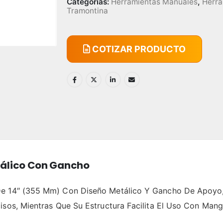
Categorías:
Herramientas Manuales
,
Herra
Tramontina
COTIZAR PRODUCTO
tálico Con Gancho
De 14″ (355 Mm) Con Diseño Metálico Y Gancho De Apoyo, 
isos, Mientras Que Su Estructura Facilita El Uso Con Mang