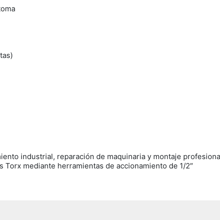
 toma
tas)
ento industrial, reparación de maquinaria y montaje profesiona
ones Torx mediante herramientas de accionamiento de 1/2″