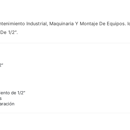
nimiento Industrial, Maquinaria Y Montaje De Equipos. Ide
De 1/2″.
2″
ento de 1/2″
s
aración