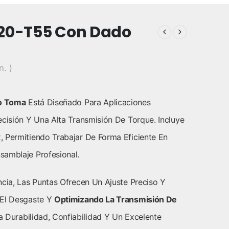
T20-T55 Con Dado
n. )
o Toma
Está Diseñado Para Aplicaciones
ecisión Y Una Alta Transmisión De Torque. Incluye
 Permitiendo Trabajar De Forma Eficiente En
samblaje Profesional.
ncia, Las Puntas Ofrecen Un Ajuste Preciso Y
 El Desgaste Y
Optimizando La Transmisión De
 Durabilidad, Confiabilidad Y Un Excelente