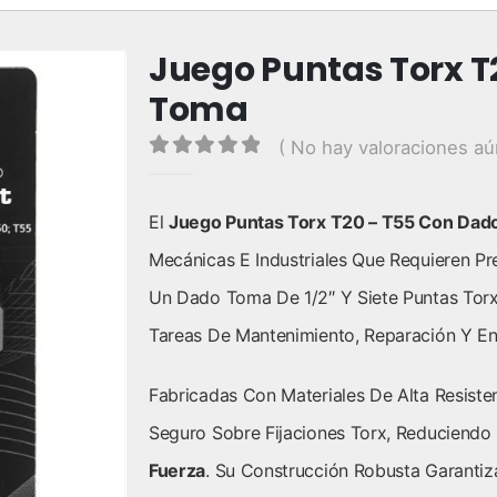
Juego Puntas Torx 
Toma
( No hay valoraciones aú
0
out of 5
El
Juego Puntas Torx T20 – T55 Con Dad
Mecánicas E Industriales Que Requieren Pr
Un Dado Toma De 1/2″ Y Siete Puntas Torx,
Tareas De Mantenimiento, Reparación Y En
Fabricadas Con Materiales De Alta Resiste
Seguro Sobre Fijaciones Torx, Reduciendo
Fuerza
. Su Construcción Robusta Garantiza