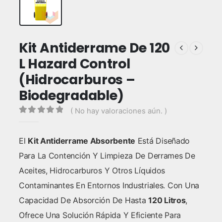
Kit Antiderrame De 120
L Hazard Control
(Hidrocarburos –
Biodegradable)
( No hay valoraciones aún. )
0
out of 5
El
Kit Antiderrame Absorbente
Está Diseñado
Para La Contención Y Limpieza De Derrames De
Aceites, Hidrocarburos Y Otros Líquidos
Contaminantes En Entornos Industriales. Con Una
Capacidad De Absorción De Hasta
120 Litros
,
Ofrece Una Solución Rápida Y Eficiente Para