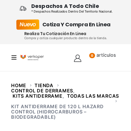
Despachos A Todo Chile
* Despachos Realizados Dentro Del Territorio Nacional.
Nuevo
Cotiza Y Compra En Linea
Realiza Tu Cotización En Linea
Compra y cotiza cualquier producto dentro de la tienda.
artículos
Lista
0
HOME
TIENDA
CONTROL DE DERRAMES
,
KITS ANTIDERRAME
,
TODAS LAS MARCAS
KIT ANTIDERRAME DE 120 L HAZARD
CONTROL (HIDROCARBUROS –
BIODEGRADABLE)