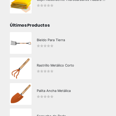
0
out of 5
Últimos Productos
Bieldo Para Tierra
0
out of 5
Rastrillo Metálico Corto
0
out of 5
Palita Ancha Metálica
0
out of 5