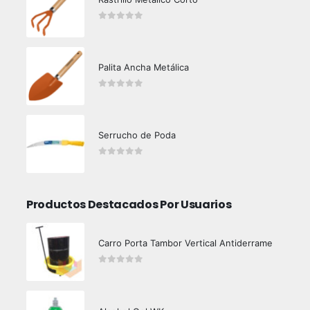
0
out of 5
Palita Ancha Metálica
0
out of 5
Serrucho de Poda
0
out of 5
Productos Destacados Por Usuarios
Carro Porta Tambor Vertical Antiderrame
0
out of 5