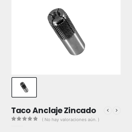
Taco Anclaje Zincado
( No hay valoraciones aún. )
0
out of 5