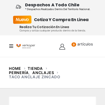
Despachos A Todo Chile
* Despachos Realizados Dentro Del Territorio Nacional.
Nuevo
Cotiza Y Compra En Linea
Realiza Tu Cotización En Linea
Compra y cotiza cualquier producto dentro de la tienda.
artículos
Lista
0
HOME
TIENDA
PERNERÍA
,
ANCLAJES
TACO ANCLAJE ZINCADO