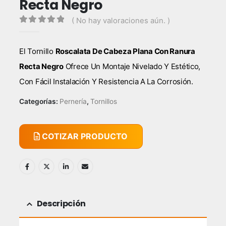
Recta Negro
( No hay valoraciones aún. )
0
out of 5
El Tornillo
Roscalata De Cabeza Plana Con Ranura
Recta Negro
Ofrece Un Montaje Nivelado Y Estético,
Con Fácil Instalación Y Resistencia A La Corrosión.
Categorías:
Pernería
,
Tornillos
COTIZAR PRODUCTO
Descripción