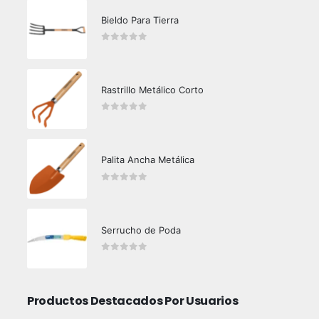
Bieldo Para Tierra
0
out of 5
Rastrillo Metálico Corto
0
out of 5
Palita Ancha Metálica
0
out of 5
Serrucho de Poda
0
out of 5
Productos Destacados Por Usuarios