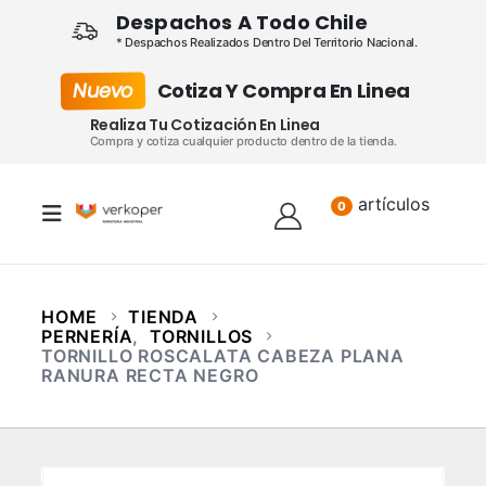
Despachos A Todo Chile
* Despachos Realizados Dentro Del Territorio Nacional.
Nuevo
Cotiza Y Compra En Linea
Realiza Tu Cotización En Linea
Compra y cotiza cualquier producto dentro de la tienda.
artículos
Lista
0
HOME
TIENDA
PERNERÍA
,
TORNILLOS
TORNILLO ROSCALATA CABEZA PLANA
RANURA RECTA NEGRO