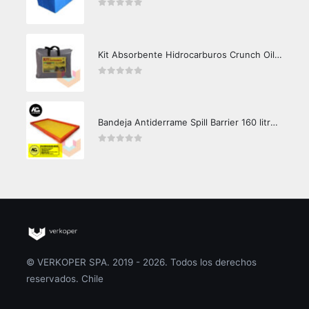
0
out of 5
Kit Absorbente Hidrocarburos Crunch Oil K3000
0
out of 5
Bandeja Antiderrame Spill Barrier 160 litros Certificada
0
out of 5
© VERKOPER SPA. 2019 - 2026. Todos los derechos
reservados. Chile