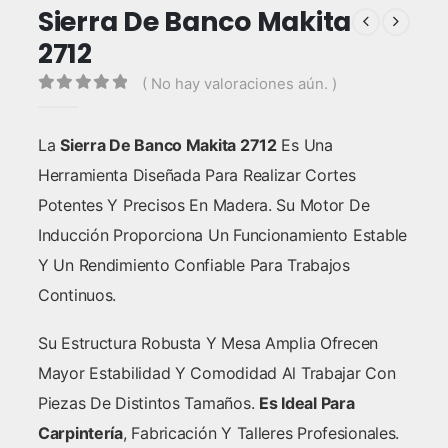
Sierra De Banco Makita
2712
( No hay valoraciones aún. )
0
out of 5
La
Sierra De Banco Makita 2712
Es Una
Herramienta Diseñada Para Realizar Cortes
Potentes Y Precisos En Madera. Su Motor De
Inducción Proporciona Un Funcionamiento Estable
Y Un Rendimiento Confiable Para Trabajos
Continuos.
Su Estructura Robusta Y Mesa Amplia Ofrecen
Mayor Estabilidad Y Comodidad Al Trabajar Con
Piezas De Distintos Tamaños.
Es Ideal Para
Carpintería
, Fabricación Y Talleres Profesionales.