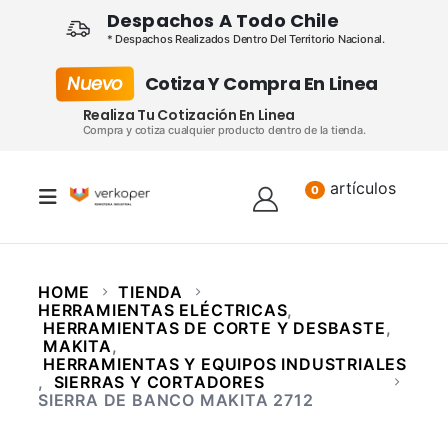
Despachos A Todo Chile
* Despachos Realizados Dentro Del Territorio Nacional.
Nuevo
Cotiza Y Compra En Linea
Realiza Tu Cotización En Linea
Compra y cotiza cualquier producto dentro de la tienda.
artículos
Lista
0
HOME
TIENDA
HERRAMIENTAS ELÉCTRICAS
,
HERRAMIENTAS DE CORTE Y DESBASTE
,
MAKITA
,
HERRAMIENTAS Y EQUIPOS INDUSTRIALES
,
SIERRAS Y CORTADORES
SIERRA DE BANCO MAKITA 2712