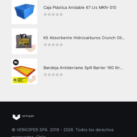
Caja Plástica Anidable 67 Lts MKN-310
0
out of 5
Kit Absorbente Hidrocarburos Crunch Oil K3000
0
out of 5
Bandeja Antiderrame Spill Barrier 160 litros Certificada
0
out of 5
© VERKOPER SPA. 2019 - 2026. Todos los derechos
reservados. Chile