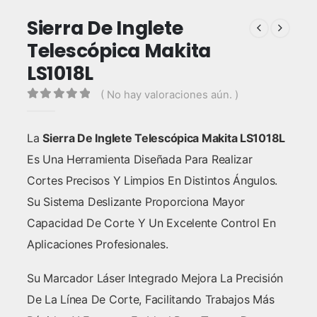
Sierra De Inglete
Telescópica Makita
LS1018L
( No hay valoraciones aún. )
0
out of 5
La
Sierra De Inglete Telescópica Makita LS1018L
Es Una Herramienta Diseñada Para Realizar
Cortes Precisos Y Limpios En Distintos Ángulos.
Su Sistema Deslizante Proporciona Mayor
Capacidad De Corte Y Un Excelente Control En
Aplicaciones Profesionales.
Su Marcador Láser Integrado Mejora La Precisión
De La Línea De Corte, Facilitando Trabajos Más