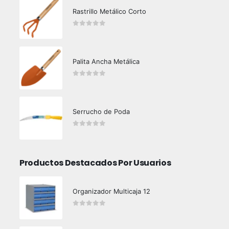
Rastrillo Metálico Corto
0
out of 5
Palita Ancha Metálica
0
out of 5
Serrucho de Poda
0
out of 5
Productos Destacados Por Usuarios
Organizador Multicaja 12
0
out of 5