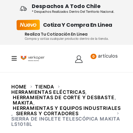
Despachos A Todo Chile
* Despachos Realizados Dentro Del Territorio Nacional.
Nuevo
Cotiza Y Compra En Linea
Realiza Tu Cotización En Linea
Compra y cotiza cualquier producto dentro de la tienda.
artículos
Lista
0
HOME
TIENDA
HERRAMIENTAS ELÉCTRICAS
,
HERRAMIENTAS DE CORTE Y DESBASTE
,
MAKITA
,
HERRAMIENTAS Y EQUIPOS INDUSTRIALES
,
SIERRAS Y CORTADORES
SIERRA DE INGLETE TELESCÓPICA MAKITA
LS1018L