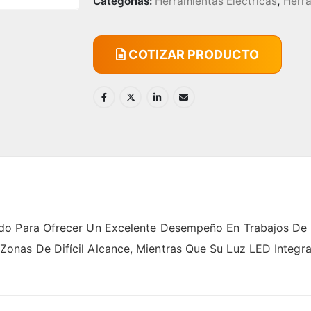
Categorías:
Herramientas Eléctricas
,
Herra
COTIZAR PRODUCTO
do Para Ofrecer Un Excelente Desempeño En Trabajos De 
nas De Difícil Alcance, Mientras Que Su Luz LED Integrad