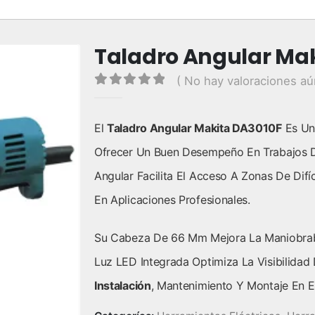
Taladro Angular Ma
( No hay valoraciones aú
0
out of 5
El
Taladro Angular Makita DA3010F
Es Un
Ofrecer Un Buen Desempeño En Trabajos D
Angular Facilita El Acceso A Zonas De Difí
En Aplicaciones Profesionales.
Su Cabeza De 66 Mm Mejora La Maniobrabi
Luz LED Integrada Optimiza La Visibilidad
Instalación
, Mantenimiento Y Montaje En En