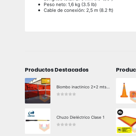
Peso neto: 1,6 kg (3.5 lb)
Cable de conexión: 2,5 m (8.2 ft)
Productos Destacados
Produc
Biombo inactinico 2x2 mts Hazard Control
0
out of 5
Chuzo Dieléctrico Clase 1
0
out of 5