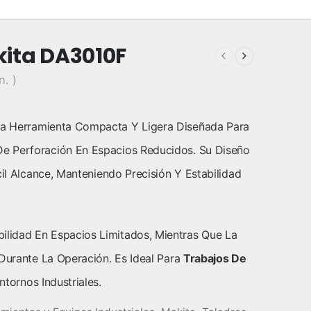
kita DA3010F
n. )
a Herramienta Compacta Y Ligera Diseñada Para
e Perforación En Espacios Reducidos. Su Diseño
cil Alcance, Manteniendo Precisión Y Estabilidad
lidad En Espacios Limitados, Mientras Que La
 Durante La Operación. Es Ideal Para
Trabajos De
tornos Industriales.