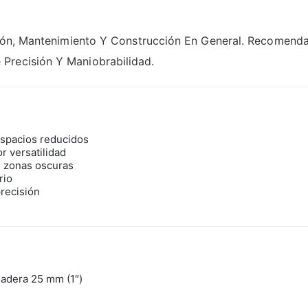
lación, Mantenimiento Y Construcción En General. Recomen
Precisión Y Maniobrabilidad.
spacios reducidos
r versatilidad
n zonas oscuras
rio
precisión
madera 25 mm (1″)