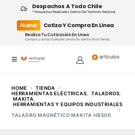
Despachos A Todo Chile
* Despachos Realizados Dentro Del Territorio Nacional.
Nuevo
Cotiza Y Compra En Linea
Realiza Tu Cotización En Linea
Compra y cotiza cualquier producto dentro de la tienda.
artículos
Lista
0
HOME
TIENDA
HERRAMIENTAS ELÉCTRICAS
,
TALADROS
,
MAKITA
,
HERRAMIENTAS Y EQUIPOS INDUSTRIALES
TALADRO MAGNÉTICO MAKITA HB500