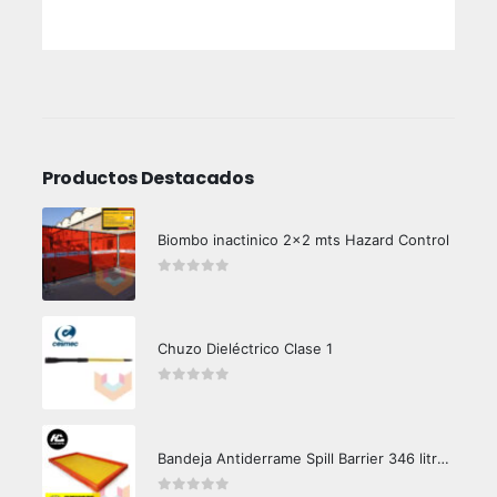
Productos Destacados
Biombo inactinico 2x2 mts Hazard Control
0
out of 5
Chuzo Dieléctrico Clase 1
0
out of 5
Bandeja Antiderrame Spill Barrier 346 litros Certificada