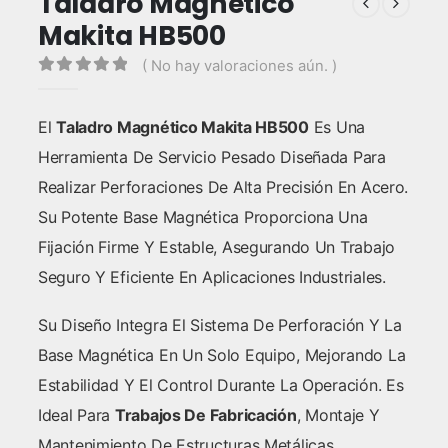
Taladro Magnético
Makita HB500
( No hay valoraciones aún. )
0
out of 5
El
Taladro Magnético Makita HB500
Es Una
Herramienta De Servicio Pesado Diseñada Para
Realizar Perforaciones De Alta Precisión En Acero.
Su Potente Base Magnética Proporciona Una
Fijación Firme Y Estable, Asegurando Un Trabajo
Seguro Y Eficiente En Aplicaciones Industriales.
Su Diseño Integra El Sistema De Perforación Y La
Base Magnética En Un Solo Equipo, Mejorando La
Estabilidad Y El Control Durante La Operación. Es
Ideal Para
Trabajos De Fabricación
, Montaje Y
Mantenimiento De Estructuras Metálicas.