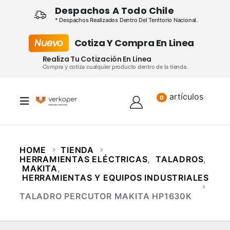
Despachos A Todo Chile
* Despachos Realizados Dentro Del Territorio Nacional.
Nuevo
Cotiza Y Compra En Linea
Realiza Tu Cotización En Linea
Compra y cotiza cualquier producto dentro de la tienda.
artículos
Lista
0
HOME
TIENDA
HERRAMIENTAS ELÉCTRICAS
,
TALADROS
,
MAKITA
,
HERRAMIENTAS Y EQUIPOS INDUSTRIALES
TALADRO PERCUTOR MAKITA HP1630K