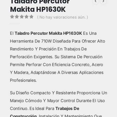
Taladro Percutor
Makita HP1630K
( No hay valoraciones aún. )
0
out of 5
El
Taladro Percutor Makita HP1630K
Es Una
Herramienta De 710W Diseñada Para Ofrecer Alto
Rendimiento Y Precisión En Trabajos De
Perforación Exigentes. Su Sistema De Percusión
Permite Perforar Con Eficiencia Concreto, Acero
Y Madera, Adaptándose A Diversas Aplicaciones
Profesionales.
Su Diseño Compacto Y Resistente Proporciona Un
Manejo Cómodo Y Mayor Control Durante El Uso
Continuo. Es Ideal Para
Trabajos De
Construcción
, Instalación Y Mantenimiento Que