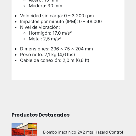
Madera: 30 mm
Velocidad sin carga: 0 – 3.200 rpm
Impactos por minuto (IPM): 0 – 48.000
Nivel de vibración:
Hormigón: 17,0 m/s²
Metal: 2,5 m/s²
Dimensiones: 296 x 75 x 204 mm
Peso neto: 2,1 kg (4,6 lbs)
Cable de conexión: 2,0 m (6,6 ft)
Productos Destacados
Biombo inactinico 2x2 mts Hazard Control