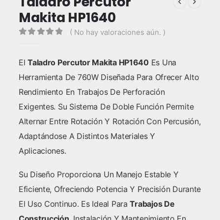
Taladro Percutor
Makita HP1640
( No hay valoraciones aún. )
0
out of 5
El
Taladro Percutor Makita HP1640
Es Una
Herramienta De 760W Diseñada Para Ofrecer Alto
Rendimiento En Trabajos De Perforación
Exigentes. Su Sistema De Doble Función Permite
Alternar Entre Rotación Y Rotación Con Percusión,
Adaptándose A Distintos Materiales Y
Aplicaciones.
Su Diseño Proporciona Un Manejo Estable Y
Eficiente, Ofreciendo Potencia Y Precisión Durante
El Uso Continuo. Es Ideal Para
Trabajos De
Construcción
, Instalación Y Mantenimiento En