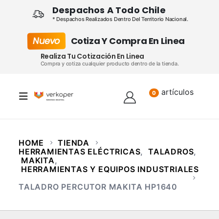
Despachos A Todo Chile
* Despachos Realizados Dentro Del Territorio Nacional.
Nuevo
Cotiza Y Compra En Linea
Realiza Tu Cotización En Linea
Compra y cotiza cualquier producto dentro de la tienda.
artículos
Lista
0
HOME
TIENDA
HERRAMIENTAS ELÉCTRICAS
,
TALADROS
,
MAKITA
,
HERRAMIENTAS Y EQUIPOS INDUSTRIALES
TALADRO PERCUTOR MAKITA HP1640