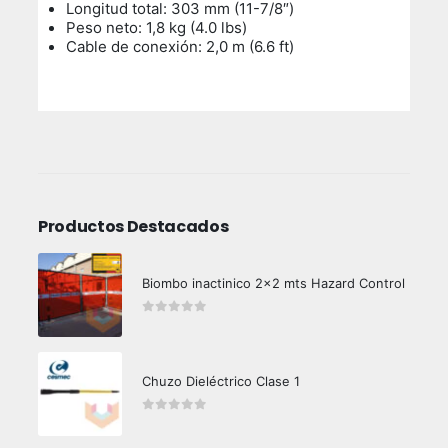
Longitud total: 303 mm (11-7/8″)
Peso neto: 1,8 kg (4.0 lbs)
Cable de conexión: 2,0 m (6.6 ft)
Productos Destacados
Biombo inactinico 2x2 mts Hazard Control
0
out of 5
Chuzo Dieléctrico Clase 1
0
out of 5