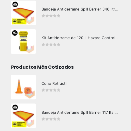
Bandeja Antiderrame Spill Barrier 346 litros Certificada
0
out of 5
Kit Antiderrame de 120 L Hazard Control (Hidrocarburos - Biodegradable)
0
out of 5
Productos Más Cotizados
Cono Retráctil
0
out of 5
Bandeja Antiderrame Spill Barrier 117 lts Certificada
0
out of 5