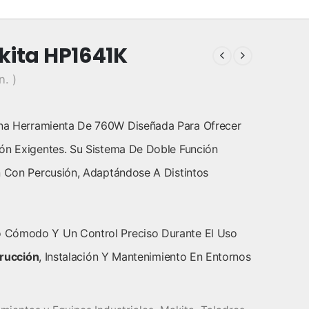
kita HP1641K
n. )
a Herramienta De 760W Diseñada Para Ofrecer
ión Exigentes. Su Sistema De Doble Función
n Con Percusión, Adaptándose A Distintos
 Cómodo Y Un Control Preciso Durante El Uso
rucción
, Instalación Y Mantenimiento En Entornos