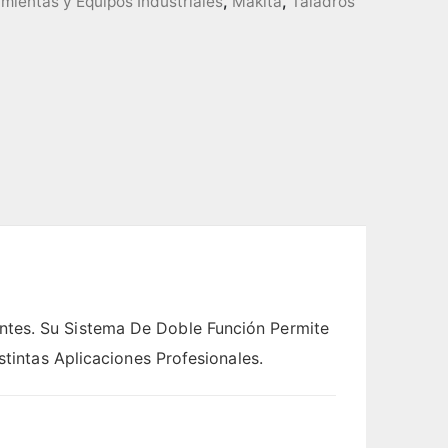
mientas y Equipos Industriales
,
Makita
,
Taladros
ntes. Su Sistema De Doble Función Permite
stintas Aplicaciones Profesionales.