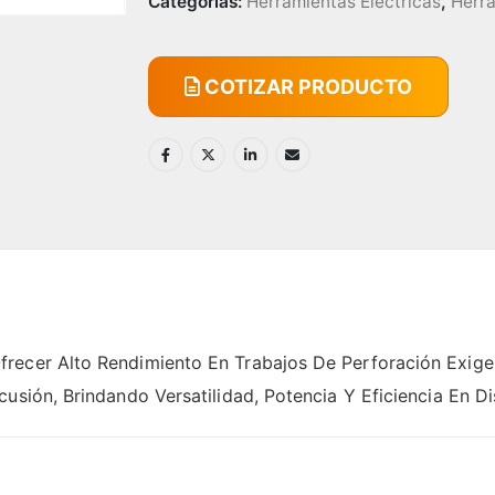
Categorías:
Herramientas Eléctricas
,
Herra
COTIZAR PRODUCTO
recer Alto Rendimiento En Trabajos De Perforación Exige
usión, Brindando Versatilidad, Potencia Y Eficiencia En Di