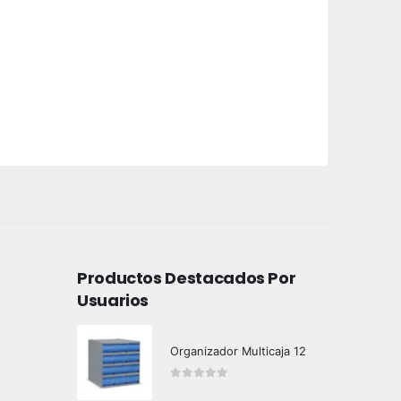
Productos Destacados Por
Usuarios
Organizador Multicaja 12
0
out of 5