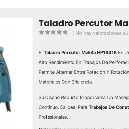
Taladro Percutor Ma
( No hay valoraciones aú
0
out of 5
El
Taladro Percutor Makita HP1641K
Es Un
Alto Rendimiento En Trabajos De Perforac
Permite Alternar Entre Rotación Y Rotació
Materiales Con Eficiencia.
Su Diseño Robusto Proporciona Un Manejo
Continuo. Es Ideal Para
Trabajos De Const
Profesionales.