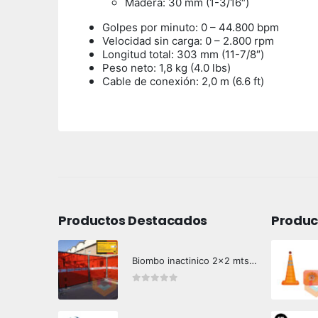
Madera: 30 mm (1-3/16″)
Golpes por minuto: 0 – 44.800 bpm
Velocidad sin carga: 0 – 2.800 rpm
Longitud total: 303 mm (11-7/8″)
Peso neto: 1,8 kg (4.0 lbs)
Cable de conexión: 2,0 m (6.6 ft)
Productos Destacados
Produc
Biombo inactinico 2x2 mts Hazard Control
0
out of 5