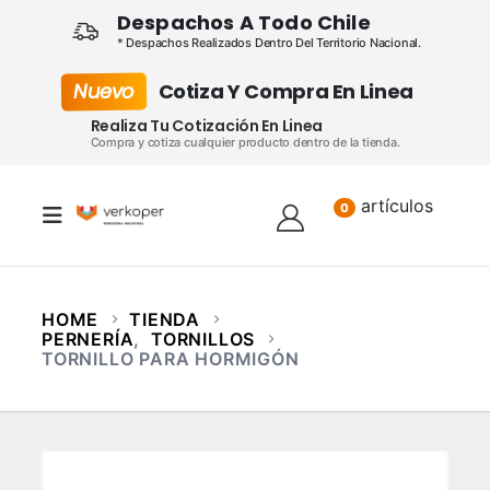
Despachos A Todo Chile
* Despachos Realizados Dentro Del Territorio Nacional.
Nuevo
Cotiza Y Compra En Linea
Realiza Tu Cotización En Linea
Compra y cotiza cualquier producto dentro de la tienda.
artículos
Lista
0
HOME
TIENDA
PERNERÍA
,
TORNILLOS
TORNILLO PARA HORMIGÓN