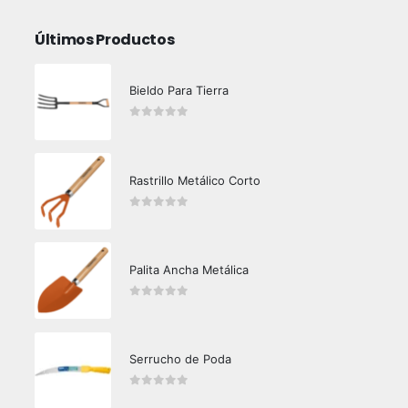
Últimos Productos
Bieldo Para Tierra
0
out of 5
Rastrillo Metálico Corto
0
out of 5
Palita Ancha Metálica
0
out of 5
Serrucho de Poda
0
out of 5