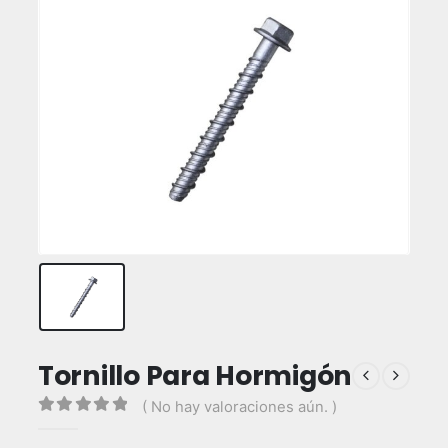
Tornillo Para Hormigón
( No hay valoraciones aún. )
0
out of 5