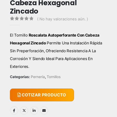
Cabeza Hexagonal
Zincado
( No hay valoraciones aún. )
0
out of 5
El Tornillo
Roscalata Autoperforante Con Cabeza
Hexagonal Zincado
Permite Una Instalación Rápida
Sin Preperforación, Ofreciendo Resistencia A La
Corrosión Y Siendo Ideal Para Aplicaciones En
Exteriores.
Categorías:
Pernería
,
Tornillos
COTIZAR PRODUCTO