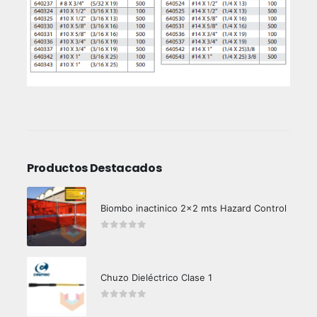
Productos Destacados
Biombo inactinico 2x2 mts Hazard Control
0
out of 5
Chuzo Dieléctrico Clase 1
0
out of 5