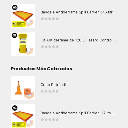
Bandeja Antiderrame Spill Barrier 346 litros Certificada
0
out of 5
Kit Antiderrame de 120 L Hazard Control (Hidrocarburos - Biodegradable)
0
out of 5
Productos Más Cotizados
Cono Retráctil
0
out of 5
Bandeja Antiderrame Spill Barrier 117 lts Certificada
0
out of 5