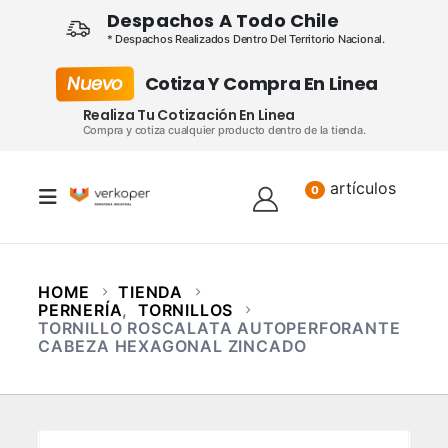
Despachos A Todo Chile
* Despachos Realizados Dentro Del Territorio Nacional.
Nuevo
Cotiza Y Compra En Linea
Realiza Tu Cotización En Linea
Compra y cotiza cualquier producto dentro de la tienda.
artículos
Lista
0
HOME
TIENDA
PERNERÍA
,
TORNILLOS
TORNILLO ROSCALATA AUTOPERFORANTE
CABEZA HEXAGONAL ZINCADO