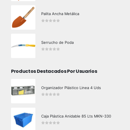
Palita Ancha Metálica
0
out of 5
Serrucho de Poda
0
out of 5
Productos Destacados Por Usuarios
Organizador Plástico Linea 4 Uds
0
out of 5
Caja Plástica Anidable 85 Lts MKN-330
0
out of 5