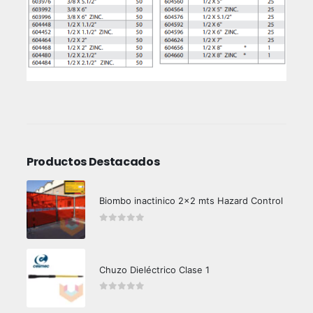
Productos Destacados
Biombo inactinico 2x2 mts Hazard Control
0
out of 5
Chuzo Dieléctrico Clase 1
0
out of 5