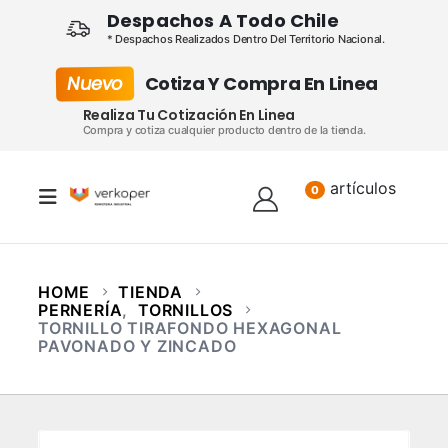
Despachos A Todo Chile
* Despachos Realizados Dentro Del Territorio Nacional.
Nuevo
Cotiza Y Compra En Linea
Realiza Tu Cotización En Linea
Compra y cotiza cualquier producto dentro de la tienda.
artículos
Lista
0
HOME
TIENDA
PERNERÍA
,
TORNILLOS
TORNILLO TIRAFONDO HEXAGONAL
PAVONADO Y ZINCADO