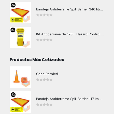
Bandeja Antiderrame Spill Barrier 346 litros Certificada
0
out of 5
Kit Antiderrame de 120 L Hazard Control (Hidrocarburos - Biodegradable)
0
out of 5
Productos Más Cotizados
Cono Retráctil
0
out of 5
Bandeja Antiderrame Spill Barrier 117 lts Certificada
0
out of 5