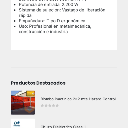
Potencia de entrada: 2.200 W
Sistema de sujeción: Vástago de liberación
rápida
Empuñadura: Tipo D ergonómica
Uso: Profesional en metalmecánica,
construcción e industria
Productos Destacados
Biombo inactinico 2x2 mts Hazard Control
0
out of 5
Chuzo Dieléctrico Clase 1