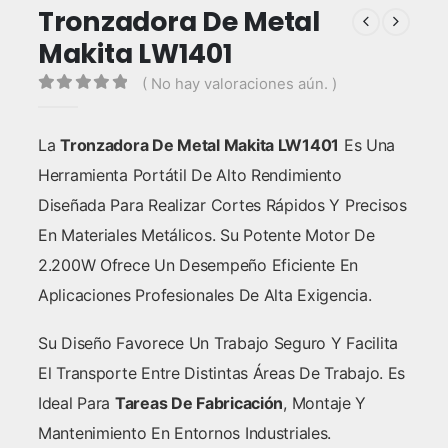
Tronzadora De Metal
Makita LW1401
( No hay valoraciones aún. )
0
out of 5
La
Tronzadora De Metal Makita LW1401
Es Una
Herramienta Portátil De Alto Rendimiento
Diseñada Para Realizar Cortes Rápidos Y Precisos
En Materiales Metálicos. Su Potente Motor De
2.200W Ofrece Un Desempeño Eficiente En
Aplicaciones Profesionales De Alta Exigencia.
Su Diseño Favorece Un Trabajo Seguro Y Facilita
El Transporte Entre Distintas Áreas De Trabajo. Es
Ideal Para
Tareas De Fabricación
, Montaje Y
Mantenimiento En Entornos Industriales.