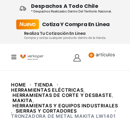
Despachos A Todo Chile
* Despachos Realizados Dentro Del Territorio Nacional.
Nuevo
Cotiza Y Compra En Linea
Realiza Tu Cotización En Linea
Compra y cotiza cualquier producto dentro de la tienda.
artículos
Lista
0
HOME
TIENDA
HERRAMIENTAS ELÉCTRICAS
,
HERRAMIENTAS DE CORTE Y DESBASTE
,
MAKITA
,
HERRAMIENTAS Y EQUIPOS INDUSTRIALES
,
SIERRAS Y CORTADORES
TRONZADORA DE METAL MAKITA LW1401