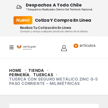
Despachos A Todo Chile
* Despachos Realizados Dentro Del Territorio Nacional.
Nuevo
Cotiza Y Compra En Linea
Realiza Tu Cotización En Linea
Compra y cotiza cualquier producto dentro de la tienda.
artículos
Lista
0
HOME
TIENDA
PERNERÍA
,
TUERCAS
TUERCA CON SEGURO METÁLICO ZINC G-5
PASO CORRIENTE – MILIMÉTRICAS