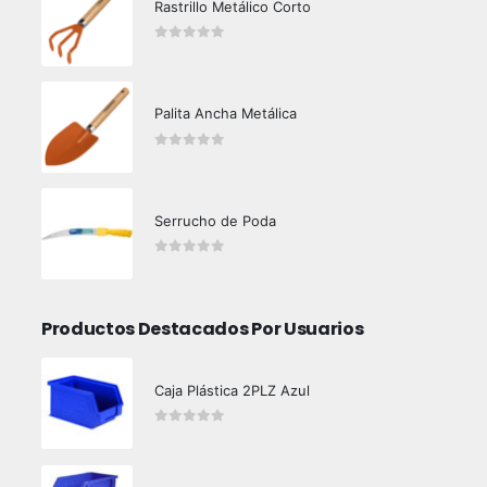
Rastrillo Metálico Corto
0
out of 5
Palita Ancha Metálica
0
out of 5
Serrucho de Poda
0
out of 5
Productos Destacados Por Usuarios
Caja Plástica 2PLZ Azul
0
out of 5