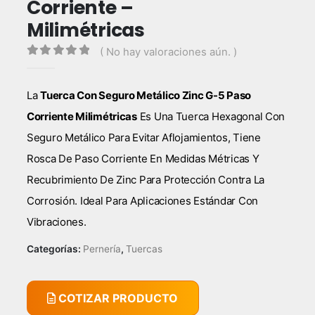
Corriente –
Milimétricas
( No hay valoraciones aún. )
0
out of 5
La
Tuerca Con Seguro Metálico Zinc G-5 Paso
Corriente Milimétricas
Es Una Tuerca Hexagonal Con
Seguro Metálico Para Evitar Aflojamientos, Tiene
Rosca De Paso Corriente En Medidas Métricas Y
Recubrimiento De Zinc Para Protección Contra La
Corrosión. Ideal Para Aplicaciones Estándar Con
Vibraciones.
Categorías:
Pernería
,
Tuercas
COTIZAR PRODUCTO