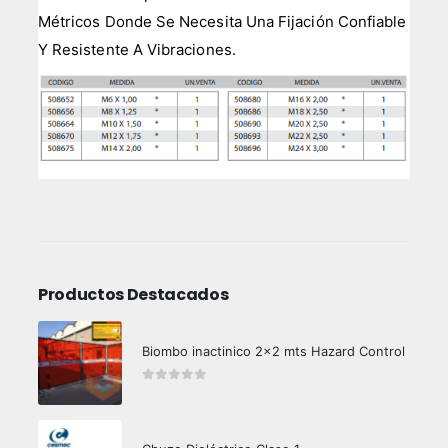
Métricos Donde Se Necesita Una Fijación Confiable
Y Resistente A Vibraciones.
Productos Destacados
Biombo inactinico 2x2 mts Hazard Control
0
out of 5