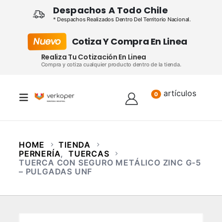
Despachos A Todo Chile
* Despachos Realizados Dentro Del Territorio Nacional.
Nuevo
Cotiza Y Compra En Linea
Realiza Tu Cotización En Linea
Compra y cotiza cualquier producto dentro de la tienda.
artículos
Lista
0
HOME
TIENDA
PERNERÍA
,
TUERCAS
TUERCA CON SEGURO METÁLICO ZINC G-5
– PULGADAS UNF