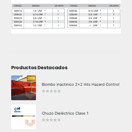
Productos Destacados
Biombo inactinico 2x2 mts Hazard Control
0
out of 5
Chuzo Dieléctrico Clase 1
0
out of 5