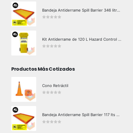
Bandeja Antiderrame Spill Barrier 346 litros Certificada
0
out of 5
Kit Antiderrame de 120 L Hazard Control (Hidrocarburos - Biodegradable)
0
out of 5
Productos Más Cotizados
Cono Retráctil
0
out of 5
Bandeja Antiderrame Spill Barrier 117 lts Certificada
0
out of 5