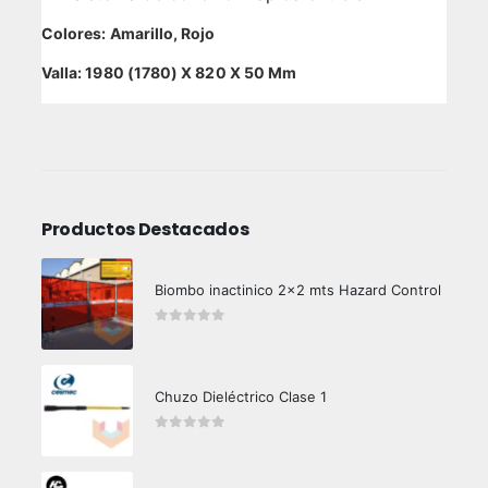
Colores: Amarillo, Rojo
Valla: 1980 (1780) X 820 X 50 Mm
Productos Destacados
Biombo inactinico 2x2 mts Hazard Control
0
out of 5
Chuzo Dieléctrico Clase 1
0
out of 5