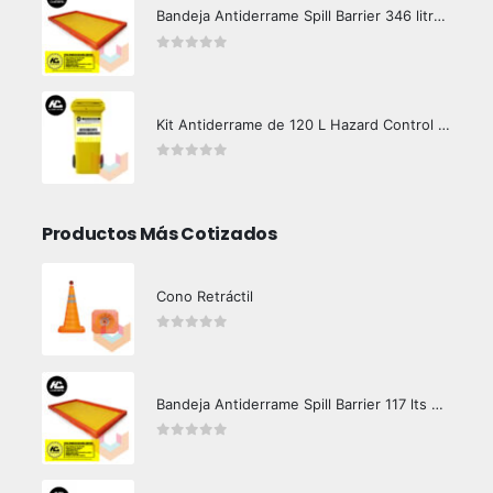
Bandeja Antiderrame Spill Barrier 346 litros Certificada
0
out of 5
Kit Antiderrame de 120 L Hazard Control (Hidrocarburos - Biodegradable)
0
out of 5
Productos Más Cotizados
Cono Retráctil
0
out of 5
Bandeja Antiderrame Spill Barrier 117 lts Certificada
0
out of 5