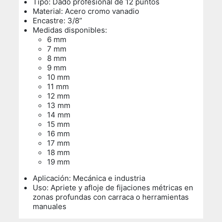
Tipo: Dado profesional de 12 puntos
Material: Acero cromo vanadio
Encastre: 3/8”
Medidas disponibles:
6 mm
7 mm
8 mm
9 mm
10 mm
11 mm
12 mm
13 mm
14 mm
15 mm
16 mm
17 mm
18 mm
19 mm
Aplicación: Mecánica e industria
Uso:
Apriete y afloje de fijaciones métricas en
zonas profundas con carraca o herramientas
manuales