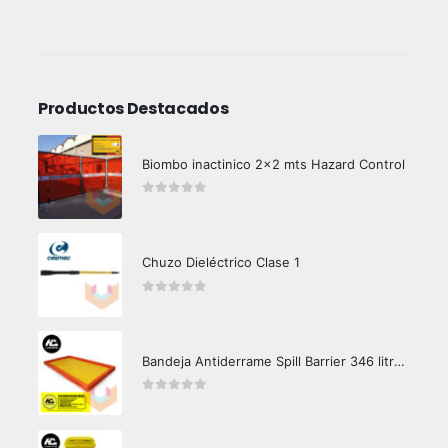
Productos Destacados
Biombo inactinico 2x2 mts Hazard Control
0
out of 5
Chuzo Dieléctrico Clase 1
0
out of 5
Bandeja Antiderrame Spill Barrier 346 litros Certificada
0
out of 5