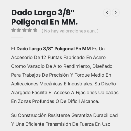
Dado Largo 3/8″
Poligonal En MM.
( No hay valoraciones aún. )
0
out of 5
El
Dado Largo 3/8″ Poligonal En MM
Es Un
Accesorio De 12 Puntas Fabricado En Acero
Cromo Vanadio De Alto Rendimiento, Diseñado
Para Trabajos De Precisión Y Torque Medio En
Aplicaciones Mecánicas E Industriales. Su Diseño
Alargado Facilita El Acceso A Fijaciones Ubicadas
En Zonas Profundas O De Difícil Alcance.
Su Construcción Resistente Garantiza Durabilidad
Y Una Eficiente Transmisión De Fuerza En Uso