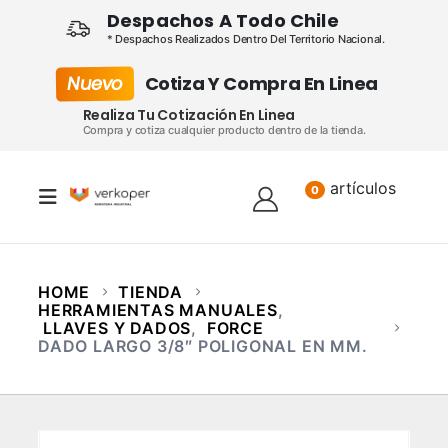
Despachos A Todo Chile
* Despachos Realizados Dentro Del Territorio Nacional.
Nuevo
Cotiza Y Compra En Linea
Realiza Tu Cotización En Linea
Compra y cotiza cualquier producto dentro de la tienda.
artículos
Lista
0
HOME
TIENDA
HERRAMIENTAS MANUALES
,
LLAVES Y DADOS
,
FORCE
DADO LARGO 3/8″ POLIGONAL EN MM.