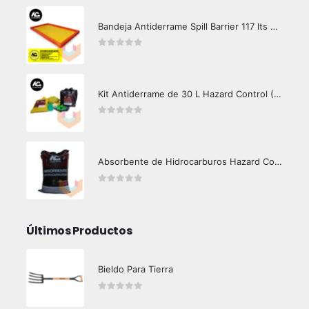
Bandeja Antiderrame Spill Barrier 117 lts Certificada
0
out of 5
Kit Antiderrame de 30 L Hazard Control (Hidrocarburos - Biodegradable)
0
out of 5
Absorbente de Hidrocarburos Hazard Control 12 Kg
0
out of 5
Últimos Productos
Bieldo Para Tierra
0
out of 5