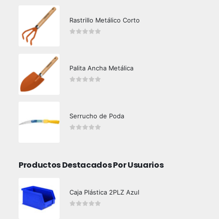
Rastrillo Metálico Corto
0
out of 5
Palita Ancha Metálica
0
out of 5
Serrucho de Poda
0
out of 5
Productos Destacados Por Usuarios
Caja Plástica 2PLZ Azul
0
out of 5