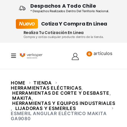
Despachos A Todo Chile
* Despachos Realizados Dentro Del Territorio Nacional.
Nuevo
Cotiza Y Compra En Linea
Realiza Tu Cotización En Linea
Compra y cotiza cualquier producto dentro de la tienda.
artículos
Lista
0
HOME
TIENDA
HERRAMIENTAS ELÉCTRICAS
,
HERRAMIENTAS DE CORTE Y DESBASTE
,
MAKITA
,
HERRAMIENTAS Y EQUIPOS INDUSTRIALES
,
LIJADORAS Y ESMERILES
ESMERIL ANGULAR ELÉCTRICO MAKITA
GA9080