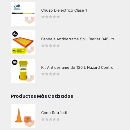
Chuzo Dieléctrico Clase 1
0
out of 5
Bandeja Antiderrame Spill Barrier 346 litros Certificada
0
out of 5
Kit Antiderrame de 120 L Hazard Control (Hidrocarburos - Biodegradable)
0
out of 5
Productos Más Cotizados
Cono Retráctil
0
out of 5