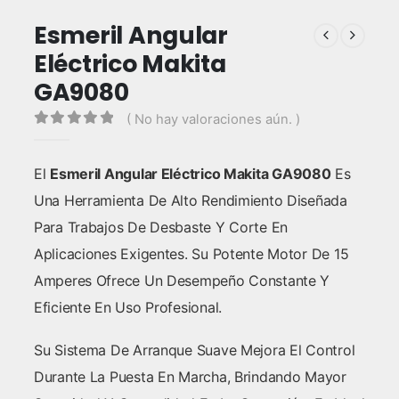
Esmeril Angular
Eléctrico Makita
GA9080
( No hay valoraciones aún. )
0
out of 5
El
Esmeril Angular Eléctrico Makita GA9080
Es
Una Herramienta De Alto Rendimiento Diseñada
Para Trabajos De Desbaste Y Corte En
Aplicaciones Exigentes. Su Potente Motor De 15
Amperes Ofrece Un Desempeño Constante Y
Eficiente En Uso Profesional.
Su Sistema De Arranque Suave Mejora El Control
Durante La Puesta En Marcha, Brindando Mayor