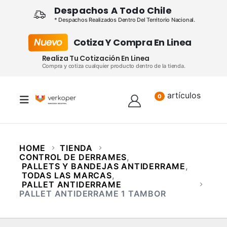
Despachos A Todo Chile
* Despachos Realizados Dentro Del Territorio Nacional.
Nuevo
Cotiza Y Compra En Linea
Realiza Tu Cotización En Linea
Compra y cotiza cualquier producto dentro de la tienda.
artículos
Lista
0
HOME
TIENDA
CONTROL DE DERRAMES
,
PALLETS Y BANDEJAS ANTIDERRAME
,
TODAS LAS MARCAS
,
PALLET ANTIDERRAME
PALLET ANTIDERRAME 1 TAMBOR