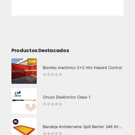
Productos Destacados
Biombo inactinico 2x2 mts Hazard Control
0
out of 5
Chuzo Dieléctrico Clase 1
0
out of 5
Bandeja Antiderrame Spill Barrier 346 litros Certificada