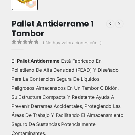
Pallet Antiderrame 1
Tambor
( No hay valoraciones aún. )
0
out of 5
El
Pallet Antiderrame
Está Fabricado En
Polietileno De Alta Densidad (PEAD) Y Diseñado
Para La Contención Segura De Líquidos
Peligrosos Almacenados En Un Tambor O Bidón.
Su Estructura Compacta Y Resistente Ayuda A
Prevenir Derrames Accidentales, Protegiendo Las
Áreas De Trabajo Y Facilitando El Almacenamiento
Seguro De Sustancias Potencialmente
Contaminantes.