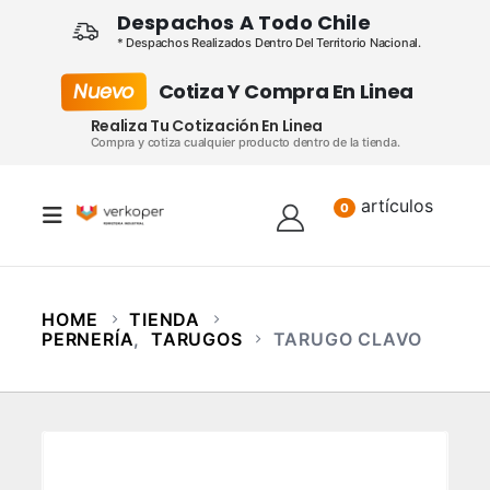
Despachos A Todo Chile
* Despachos Realizados Dentro Del Territorio Nacional.
Nuevo
Cotiza Y Compra En Linea
Realiza Tu Cotización En Linea
Compra y cotiza cualquier producto dentro de la tienda.
artículos
Lista
0
HOME
TIENDA
PERNERÍA
,
TARUGOS
TARUGO CLAVO