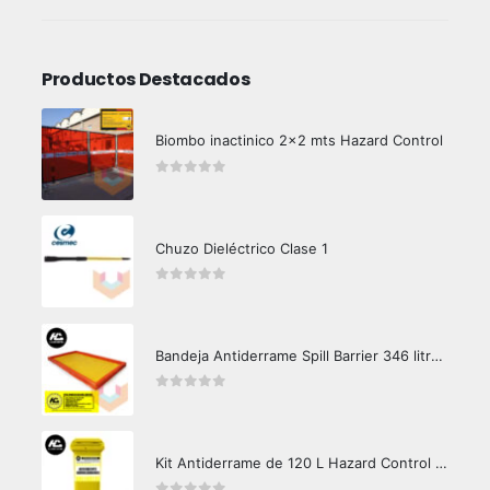
Productos Destacados
Biombo inactinico 2x2 mts Hazard Control
0
out of 5
Chuzo Dieléctrico Clase 1
0
out of 5
Bandeja Antiderrame Spill Barrier 346 litros Certificada
0
out of 5
Kit Antiderrame de 120 L Hazard Control (Hidrocarburos - Biodegradable)