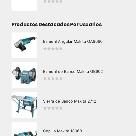
0
out of 5
Productos Destacados Por Usuarios
Esmeril Angular Makita GA9060
0
out of 5
Esmeril de Banco Makita GB602
0
out of 5
Sierra de Banco Makita 2712
0
out of 5
Cepillo Makita 1806B