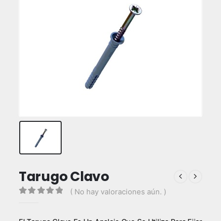
Tarugo Clavo
( No hay valoraciones aún. )
0
out of 5