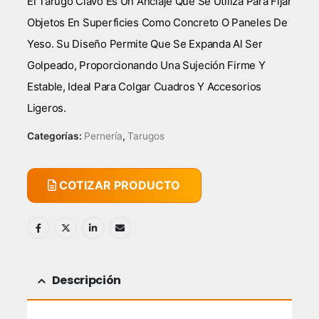
El Tarugo Clavo Es Un Anclaje Que Se Utiliza Para Fijar
Objetos En Superficies Como Concreto O Paneles De
Yeso. Su Diseño Permite Que Se Expanda Al Ser
Golpeado, Proporcionando Una Sujeción Firme Y
Estable, Ideal Para Colgar Cuadros Y Accesorios
Ligeros.
Categorías:
Pernería
,
Tarugos
COTIZAR PRODUCTO
Descripción