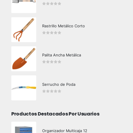
0
out of 5
Rastrillo Metálico Corto
0
out of 5
Palita Ancha Metálica
0
out of 5
Serrucho de Poda
0
out of 5
Productos Destacados Por Usuarios
Organizador Multicaja 12