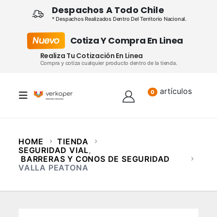
Despachos A Todo Chile
* Despachos Realizados Dentro Del Territorio Nacional.
Nuevo
Cotiza Y Compra En Linea
Realiza Tu Cotización En Linea
Compra y cotiza cualquier producto dentro de la tienda.
artículos
Lista
0
HOME
TIENDA
SEGURIDAD VIAL
,
BARRERAS Y CONOS DE SEGURIDAD
VALLA PEATONA