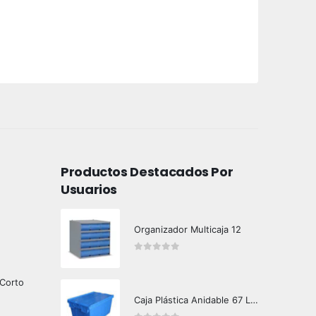
Productos Destacados Por
Usuarios
Organizador Multicaja 12
0
out of 5
 Corto
Caja Plástica Anidable 67 Lts MKN-310