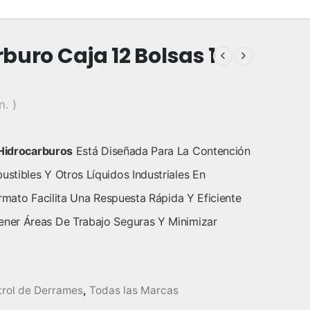
uro Caja 12 Bolsas 1
n. )
Hidrocarburos
Está Diseñada Para La Contención
tibles Y Otros Líquidos Industriales En
rmato Facilita Una Respuesta Rápida Y Eficiente
ner Áreas De Trabajo Seguras Y Minimizar
rol de Derrames
,
Todas las Marcas