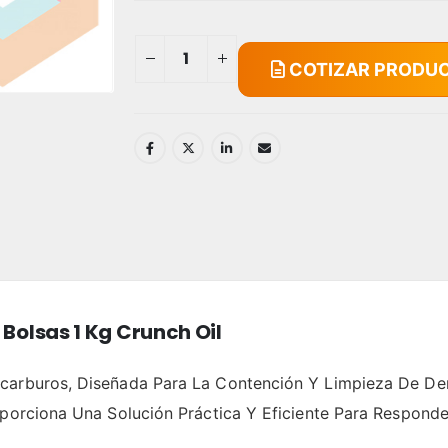
COTIZAR PRODU
Bolsas 1 Kg Crunch Oil
carburos, Diseñada Para La Contención Y Limpieza De Der
roporciona Una Solución Práctica Y Eficiente Para Respon