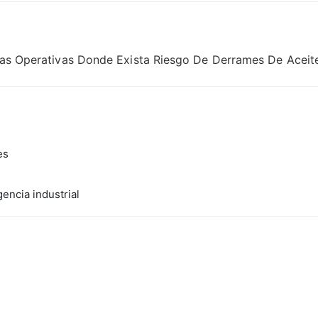
Áreas Operativas Donde Exista Riesgo De Derrames De Aceite
es
encia industrial