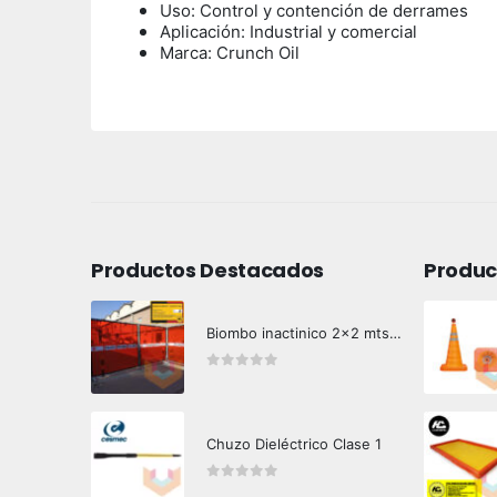
Uso: Control y contención de derrames
Aplicación: Industrial y comercial
Marca: Crunch Oil
Productos Destacados
Produc
Biombo inactinico 2x2 mts Hazard Control
0
out of 5
Chuzo Dieléctrico Clase 1
0
out of 5