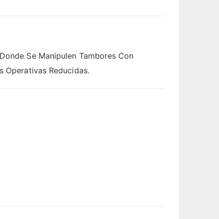
to Donde Se Manipulen Tambores Con
as Operativas Reducidas.