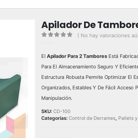
Apilador De Tambor
( No hay valoraciones aú
0
out of 5
El
Apilador Para 2 Tambores
Está Fabricad
Para El Almacenamiento Seguro Y Eficiente
Estructura Robusta Permite Optimizar El 
Organizados, Estables Y De Fácil Acceso
Manipulación.
SKU:
CD-100
Categorías:
Control de Derrames
,
Pallets 