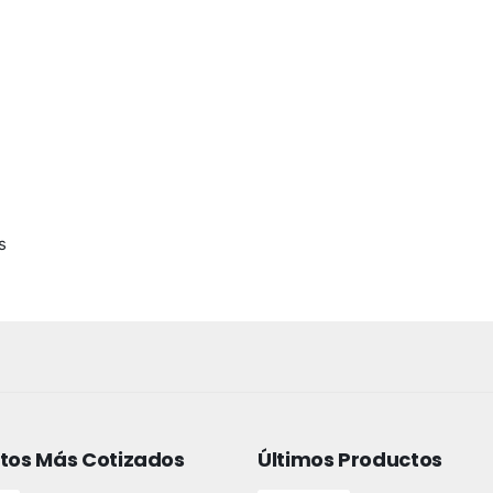
s
tos Más Cotizados
Últimos Productos