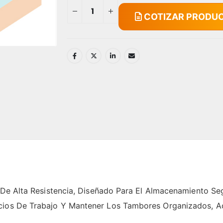
COTIZAR PRODU
no De Alta Resistencia, Diseñado Para El Almacenamiento S
cios De Trabajo Y Mantener Los Tambores Organizados, Ac