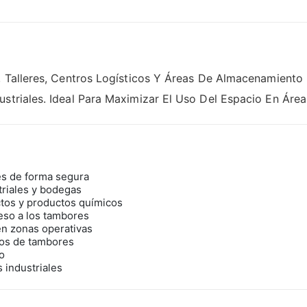
as, Talleres, Centros Logísticos Y Áreas De Almacenamien
ustriales. Ideal Para Maximizar El Uso Del Espacio En Áre
es de forma segura
triales y bodegas
ctos y productos químicos
eso a los tambores
en zonas operativas
tos de tambores
uo
 industriales