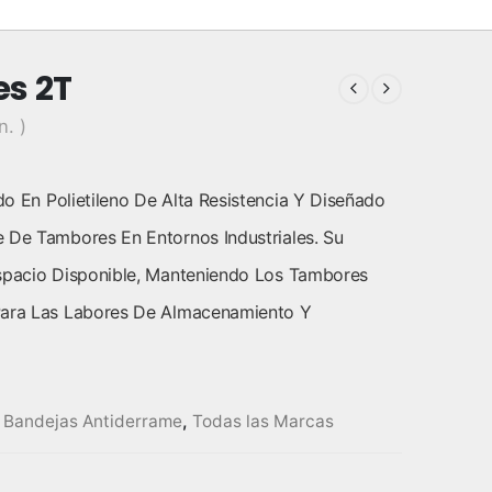
es 2T
n. )
o En Polietileno De Alta Resistencia Y Diseñado
 De Tambores En Entornos Industriales. Su
Espacio Disponible, Manteniendo Los Tambores
 Para Las Labores De Almacenamiento Y
y Bandejas Antiderrame
,
Todas las Marcas