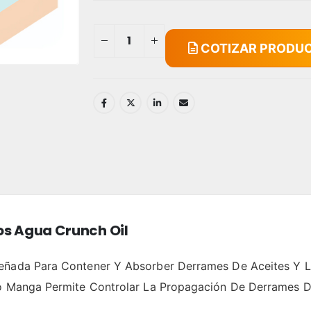
COTIZAR PRODU
os Agua Crunch Oil
señada Para Contener Y Absorber Derrames De Aceites Y 
po Manga Permite Controlar La Propagación De Derrames D