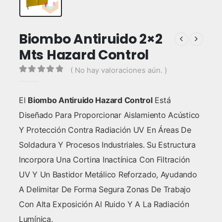
Biombo Antiruido 2×2
Mts Hazard Control
( No hay valoraciones aún. )
0
out of 5
El
Biombo Antiruido Hazard Control
Está
Diseñado Para Proporcionar Aislamiento Acústico
Y Protección Contra Radiación UV En Áreas De
Soldadura Y Procesos Industriales. Su Estructura
Incorpora Una Cortina Inactínica Con Filtración
UV Y Un Bastidor Metálico Reforzado, Ayudando
A Delimitar De Forma Segura Zonas De Trabajo
Con Alta Exposición Al Ruido Y A La Radiación
Lumínica.