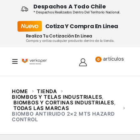
Despachos A Todo Chile
* Despachos Realizados Dentro Del Territorio Nacional.
Nuevo
Cotiza Y Compra En Linea
Realiza Tu Cotización En Linea
Compra y cotiza cualquier producto dentro de la tienda.
artículos
Lista
0
HOME
TIENDA
BIOMBOS Y TELAS INDUSTRIALES
,
BIOMBOS Y CORTINAS INDUSTRIALES
,
TODAS LAS MARCAS
BIOMBO ANTIRUIDO 2×2 MTS HAZARD
CONTROL