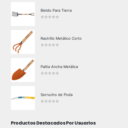
Bieldo Para Tierra
0
out of 5
Rastrillo Metálico Corto
0
out of 5
Palita Ancha Metálica
0
out of 5
Serrucho de Poda
0
out of 5
Productos Destacados Por Usuarios