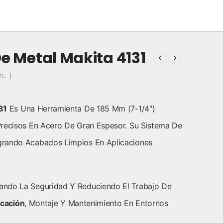
e Metal Makita 4131
n. )
31
Es Una Herramienta De 185 Mm (7-1/4″)
Precisos En Acero De Gran Espesor. Su Sistema De
grando Acabados Limpios En Aplicaciones
ando La Seguridad Y Reduciendo El Trabajo De
icación
, Montaje Y Mantenimiento En Entornos