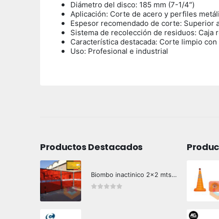
Diámetro del disco: 185 mm (7-1/4″)
Aplicación: Corte de acero y perfiles metál
Espesor recomendado de corte: Superior 
Sistema de recolección de residuos: Caja 
Característica destacada: Corte limpio co
Uso: Profesional e industrial
Productos Destacados
Produc
Biombo inactinico 2x2 mts Hazard Control
0
out of 5