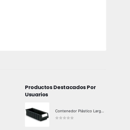
Productos Destacados Por
Usuarios
Contenedor Plástico Largo 501606
0
out of 5