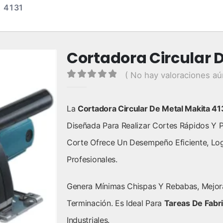
 4131
Cortadora Circular D
( No hay valoraciones aú
0
out of 5
La
Cortadora Circular De Metal Makita 41
Diseñada Para Realizar Cortes Rápidos Y 
Corte Ofrece Un Desempeño Eficiente, Lo
Profesionales.
Genera Mínimas Chispas Y Rebabas, Mejor
Terminación. Es Ideal Para
Tareas De Fabr
Industriales.