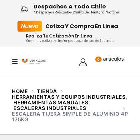
Despachos A Todo Chile
* Despachos Realizados Dentro Del Territorio Nacional.
Nuevo
Cotiza Y Compra En Linea
Realiza Tu Cotización En Linea
Compra y cotiza cualquier producto dentro de la tienda.
artículos
Lista
0
HOME
TIENDA
HERRAMIENTAS Y EQUIPOS INDUSTRIALES
,
HERRAMIENTAS MANUALES
,
ESCALERAS INDUSTRIALES
ESCALERA TIJERA SIMPLE DE ALUMINIO 4P
175KG