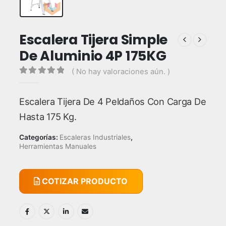
Escalera Tijera Simple
De Aluminio 4P 175KG
( No hay valoraciones aún. )
0
out of 5
Escalera Tijera De 4 Peldaños Con Carga De
Hasta 175 Kg.
Categorías:
Escaleras Industriales
,
Herramientas Manuales
COTIZAR PRODUCTO