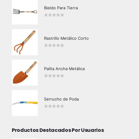
Bieldo Para Tierra
0
out of 5
Rastrillo Metálico Corto
0
out of 5
Palita Ancha Metálica
0
out of 5
Serrucho de Poda
0
out of 5
Productos Destacados Por Usuarios