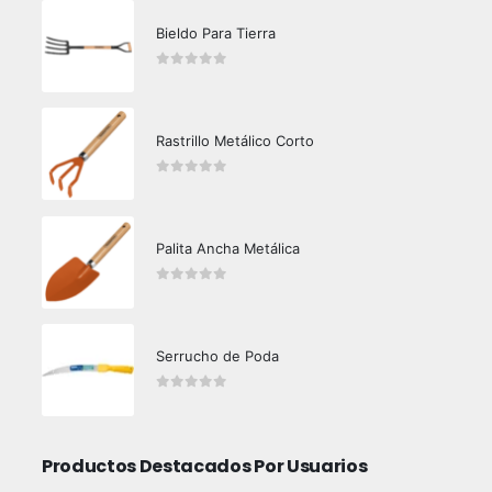
Bieldo Para Tierra
0
out of 5
Rastrillo Metálico Corto
0
out of 5
Palita Ancha Metálica
0
out of 5
Serrucho de Poda
0
out of 5
Productos Destacados Por Usuarios