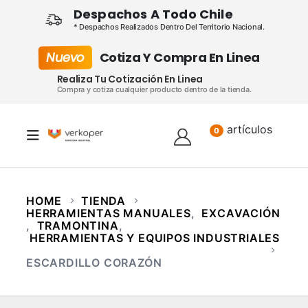
Despachos A Todo Chile
* Despachos Realizados Dentro Del Territorio Nacional.
Nuevo
Cotiza Y Compra En Linea
Realiza Tu Cotización En Linea
Compra y cotiza cualquier producto dentro de la tienda.
artículos
Lista
0
HOME
TIENDA
HERRAMIENTAS MANUALES
,
EXCAVACIÓN
,
TRAMONTINA
,
HERRAMIENTAS Y EQUIPOS INDUSTRIALES
ESCARDILLO CORAZÓN