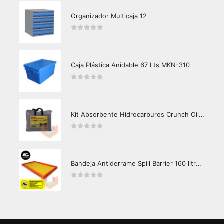
Organizador Multicaja 12
0
out of 5
Caja Plástica Anidable 67 Lts MKN-310
0
out of 5
Kit Absorbente Hidrocarburos Crunch Oil K3000
0
out of 5
Bandeja Antiderrame Spill Barrier 160 litros Certificada
0
out of 5