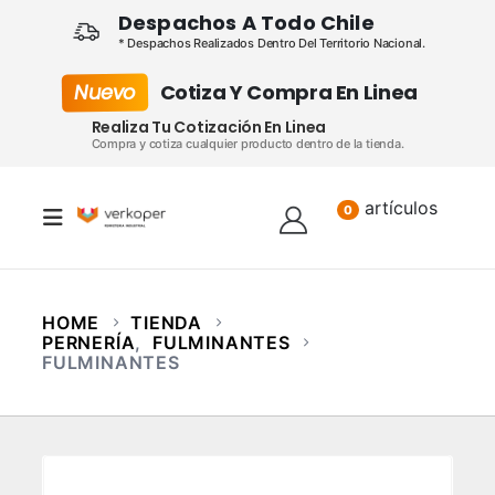
Despachos A Todo Chile
* Despachos Realizados Dentro Del Territorio Nacional.
Nuevo
Cotiza Y Compra En Linea
Realiza Tu Cotización En Linea
Compra y cotiza cualquier producto dentro de la tienda.
artículos
Lista
0
HOME
TIENDA
PERNERÍA
,
FULMINANTES
FULMINANTES