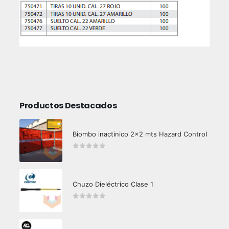
Productos Destacados
Biombo inactinico 2x2 mts Hazard Control
0
out of 5
Chuzo Dieléctrico Clase 1
0
out of 5