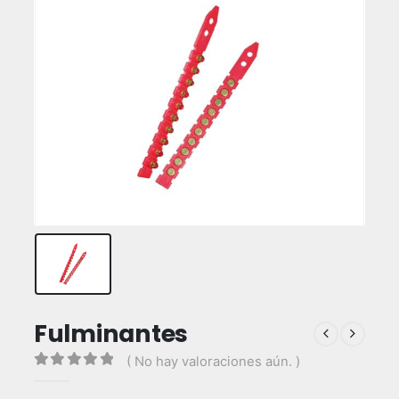
Fulminantes
( No hay valoraciones aún. )
0
out of 5