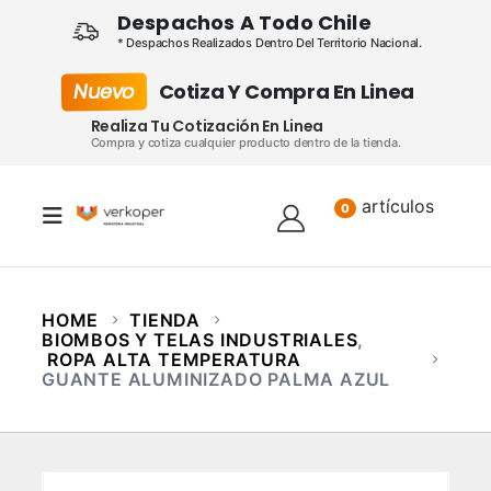
Despachos A Todo Chile
* Despachos Realizados Dentro Del Territorio Nacional.
Nuevo
Cotiza Y Compra En Linea
Realiza Tu Cotización En Linea
Compra y cotiza cualquier producto dentro de la tienda.
artículos
Lista
0
HOME
TIENDA
BIOMBOS Y TELAS INDUSTRIALES
,
ROPA ALTA TEMPERATURA
GUANTE ALUMINIZADO PALMA AZUL