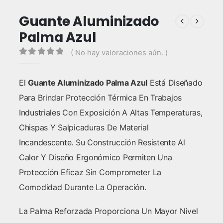
Guante Aluminizado
Palma Azul
( No hay valoraciones aún. )
0
out of 5
El
Guante Aluminizado Palma Azul
Está Diseñado
Para Brindar Protección Térmica En Trabajos
Industriales Con Exposición A Altas Temperaturas,
Chispas Y Salpicaduras De Material
Incandescente. Su Construcción Resistente Al
Calor Y Diseño Ergonómico Permiten Una
Protección Eficaz Sin Comprometer La
Comodidad Durante La Operación.
La Palma Reforzada Proporciona Un Mayor Nivel