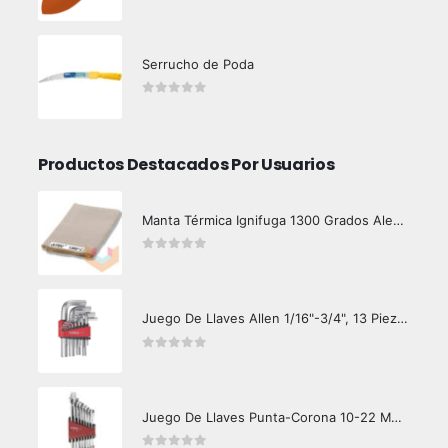
0
out of 5
Serrucho de Poda
0
out of 5
Productos Destacados Por Usuarios
Manta Térmica Ignifuga 1300 Grados Alemana
0
out of 5
Juego De Llaves Allen 1/16"-3/4", 13 Piezas
0
out of 5
Juego De Llaves Punta-Corona 10-22 MM. 8 Piezas