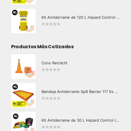
Kit Antiderrame de 120 L Hazard Control (Hidrocarburos - Biodegradable)
0
out of 5
Productos Más Cotizados
Cono Retráctil
0
out of 5
Bandeja Antiderrame Spill Barrier 117 lts Certificada
0
out of 5
Kit Antiderrame de 30 L Hazard Control (Hidrocarburos - Biodegradable)