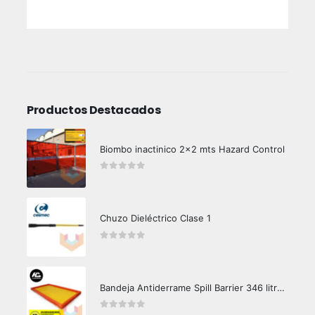
Productos Destacados
Biombo inactinico 2x2 mts Hazard Control
0
out of 5
Chuzo Dieléctrico Clase 1
0
out of 5
Bandeja Antiderrame Spill Barrier 346 litros Certificada
0
out of 5