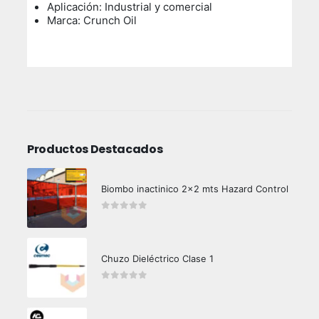
Aplicación: Industrial y comercial
Marca: Crunch Oil
Productos Destacados
Biombo inactinico 2x2 mts Hazard Control
0
out of 5
Chuzo Dieléctrico Clase 1
0
out of 5