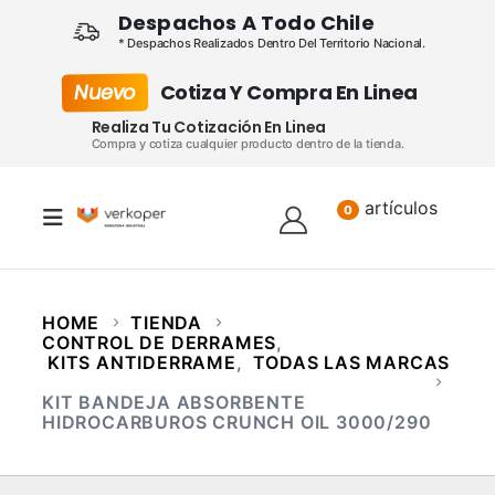
Despachos A Todo Chile
* Despachos Realizados Dentro Del Territorio Nacional.
Nuevo
Cotiza Y Compra En Linea
Realiza Tu Cotización En Linea
Compra y cotiza cualquier producto dentro de la tienda.
artículos
Lista
0
HOME
TIENDA
CONTROL DE DERRAMES
,
KITS ANTIDERRAME
,
TODAS LAS MARCAS
KIT BANDEJA ABSORBENTE
HIDROCARBUROS CRUNCH OIL 3000/290