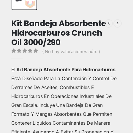
Kit Bandeja Absorbente
Hidrocarburos Crunch
Oil 3000/290
( No hay valoraciones aún. )
0
out of 5
El
Kit Bandeja Absorbente Para Hidrocarburos
Está Diseñado Para La Contención Y Control De
Derrames De Aceites, Combustibles E
Hidrocarburos En Operaciones Industriales De
Gran Escala. Incluye Una Bandeja De Gran
Formato Y Mangas Absorbentes Que Permiten
Contener Líquidos Contaminantes De Manera
Eficiente, Ayudando A Evitar Su Propagación Y