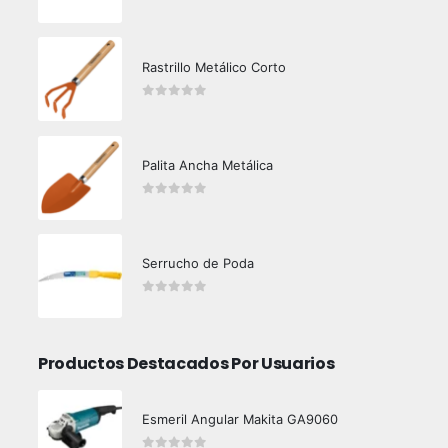
0
out of 5
Rastrillo Metálico Corto
0
out of 5
Palita Ancha Metálica
0
out of 5
Serrucho de Poda
0
out of 5
Productos Destacados Por Usuarios
Esmeril Angular Makita GA9060