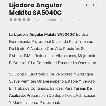
Lijadora Angular
Makita SA5040C
( No hay valoraciones aún. )
0
out of 5
La
Lijadora Angular Makita SA5040C
Es Una
Herramienta Profesional Diseñada Para Trabajos
De Lijado Y Acabado Con Alta Precisión. Su
Sistema SJS II Reduce Las Vibraciones, Mejorando
El Control Y La Comodidad Durante La Operación.
Su Control Electrónico De Velocidad Y Arranque
Suave Permiten Un Desempeño Estable Y Seguro
En Trabajos Continuos. Es Ideal Para
Tareas De
Acabado
, Preparación De Superficies, Fabricación
Y Mantenimiento Profesional.