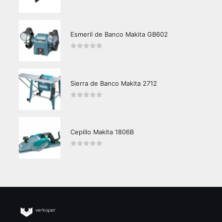
0
out of 5
Esmeril de Banco Makita GB602
0
out of 5
Sierra de Banco Makita 2712
0
out of 5
Cepillo Makita 1806B
0
out of 5