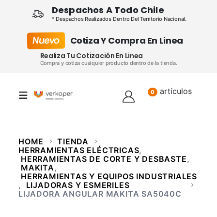
Despachos A Todo Chile
* Despachos Realizados Dentro Del Territorio Nacional.
Nuevo
Cotiza Y Compra En Linea
Realiza Tu Cotización En Linea
Compra y cotiza cualquier producto dentro de la tienda.
artículos
Lista
0
HOME
TIENDA
HERRAMIENTAS ELÉCTRICAS
,
HERRAMIENTAS DE CORTE Y DESBASTE
,
MAKITA
,
HERRAMIENTAS Y EQUIPOS INDUSTRIALES
,
LIJADORAS Y ESMERILES
LIJADORA ANGULAR MAKITA SA5040C