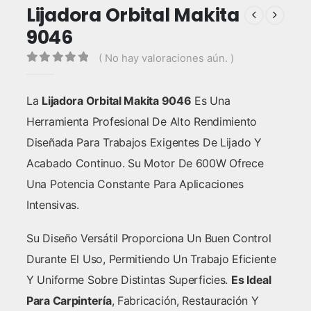
Lijadora Orbital Makita
9046
( No hay valoraciones aún. )
0
out of 5
La
Lijadora Orbital Makita 9046
Es Una
Herramienta Profesional De Alto Rendimiento
Diseñada Para Trabajos Exigentes De Lijado Y
Acabado Continuo. Su Motor De 600W Ofrece
Una Potencia Constante Para Aplicaciones
Intensivas.
Su Diseño Versátil Proporciona Un Buen Control
Durante El Uso, Permitiendo Un Trabajo Eficiente
Y Uniforme Sobre Distintas Superficies.
Es Ideal
Para Carpintería
, Fabricación, Restauración Y