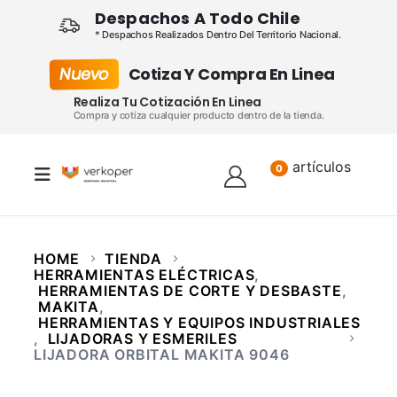
Despachos A Todo Chile
* Despachos Realizados Dentro Del Territorio Nacional.
Nuevo
Cotiza Y Compra En Linea
Realiza Tu Cotización En Linea
Compra y cotiza cualquier producto dentro de la tienda.
artículos
Lista
0
HOME
TIENDA
HERRAMIENTAS ELÉCTRICAS
,
HERRAMIENTAS DE CORTE Y DESBASTE
,
MAKITA
,
HERRAMIENTAS Y EQUIPOS INDUSTRIALES
,
LIJADORAS Y ESMERILES
LIJADORA ORBITAL MAKITA 9046