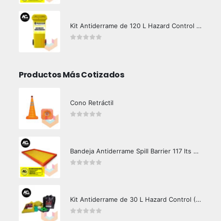
Kit Antiderrame de 120 L Hazard Control (Hidrocarburos - Biodegradable)
0
out of 5
Productos Más Cotizados
Cono Retráctil
0
out of 5
Bandeja Antiderrame Spill Barrier 117 lts Certificada
0
out of 5
Kit Antiderrame de 30 L Hazard Control (Hidrocarburos - Biodegradable)
0
out of 5