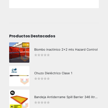
Productos Destacados
Biombo inactinico 2x2 mts Hazard Control
0
out of 5
Chuzo Dieléctrico Clase 1
0
out of 5
Bandeja Antiderrame Spill Barrier 346 litros Certificada
0
out of 5