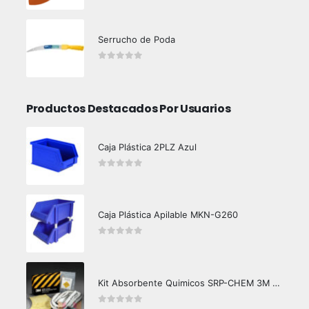
Serrucho de Poda
0
out of 5
Productos Destacados Por Usuarios
Caja Plástica 2PLZ Azul
0
out of 5
Caja Plástica Apilable MKN-G260
0
out of 5
Kit Absorbente Quimicos SRP-CHEM 3M Caja Master