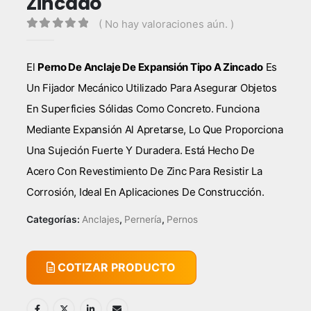
Zincado
( No hay valoraciones aún. )
0
out of 5
El
Perno De Anclaje De Expansión Tipo A Zincado
Es
Un Fijador Mecánico Utilizado Para Asegurar Objetos
En Superficies Sólidas Como Concreto. Funciona
Mediante Expansión Al Apretarse, Lo Que Proporciona
Una Sujeción Fuerte Y Duradera. Está Hecho De
Acero Con Revestimiento De Zinc Para Resistir La
Corrosión, Ideal En Aplicaciones De Construcción.
Categorías:
Anclajes
,
Pernería
,
Pernos
COTIZAR PRODUCTO