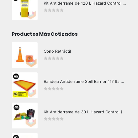
Kit Antiderrame de 120 L Hazard Control (Hidrocarburos - Biodegradable)
0
out of 5
Productos Más Cotizados
Cono Retráctil
0
out of 5
Bandeja Antiderrame Spill Barrier 117 lts Certificada
0
out of 5
Kit Antiderrame de 30 L Hazard Control (Hidrocarburos - Biodegradable)
0
out of 5