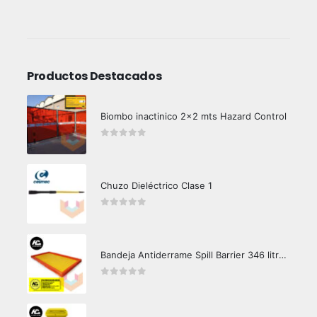
Productos Destacados
Biombo inactinico 2x2 mts Hazard Control
0
out of 5
Chuzo Dieléctrico Clase 1
0
out of 5
Bandeja Antiderrame Spill Barrier 346 litros Certificada
0
out of 5