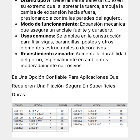
Diseño tipo A:
Generalmente tiene un cono en
su extremo que, al apretar la tuerca, empuja la
camisa de expansión hacia afuera,
presionándola contra las paredes del agujero.
Modo de funcionamiento:
Expansión mecánica
que asegura un anclaje fuerte y duradero.
Usos comunes:
Se emplea en la construcción
para fijar vigas, barandillas, postes y otros
elementos estructurales o decorativos.
Revestimiento zincado:
Aumenta la durabilidad
del perno, especialmente en ambientes
moderadamente corrosivos.
Es Una Opción Confiable Para Aplicaciones Que
Requieren Una Fijación Segura En Superficies
Duras.