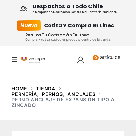
Despachos A Todo Chile
* Despachos Realizados Dentro Del Territorio Nacional.
Nuevo
Cotiza Y Compra En Linea
Realiza Tu Cotización En Linea
Compra y cotiza cualquier producto dentro de la tienda.
artículos
Lista
0
HOME
TIENDA
PERNERÍA
,
PERNOS
,
ANCLAJES
PERNO ANCLAJE DE EXPANSIÓN TIPO A
ZINCADO