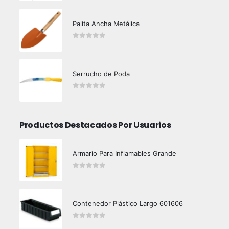
Palita Ancha Metálica
0
out of 5
Serrucho de Poda
0
out of 5
Productos Destacados Por Usuarios
Armario Para Inflamables Grande
0
out of 5
Contenedor Plástico Largo 601606
0
out of 5