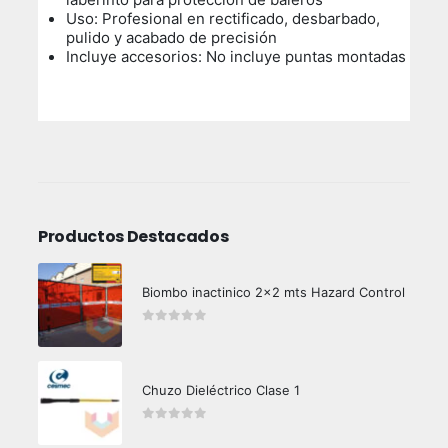
Uso: Profesional en rectificado, desbarbado,
pulido y acabado de precisión
Incluye accesorios: No incluye puntas montadas
Productos Destacados
Biombo inactinico 2x2 mts Hazard Control
0
out of 5
Chuzo Dieléctrico Clase 1
0
out of 5