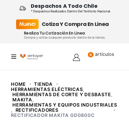
Despachos A Todo Chile
* Despachos Realizados Dentro Del Territorio Nacional.
Nuevo
Cotiza Y Compra En Linea
Realiza Tu Cotización En Linea
Compra y cotiza cualquier producto dentro de la tienda.
artículos
Lista
0
HOME
TIENDA
HERRAMIENTAS ELÉCTRICAS
,
HERRAMIENTAS DE CORTE Y DESBASTE
,
MAKITA
,
HERRAMIENTAS Y EQUIPOS INDUSTRIALES
,
RECTIFICADORES
RECTIFICADOR MAKITA GD0800C