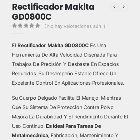
Rectificador Makita
GD0800C
( No hay valoraciones aún. )
0
out of 5
El
Rectificador Makita GD0800C
Es Una
Herramienta De Alta Velocidad Diseñada Para
Trabajos De Precisión Y Desbaste En Espacios
Reducidos. Su Desempeño Estable Ofrece Un
Excelente Control En Aplicaciones Profesionales.
Su Cuerpo Delgado Facilita El Manejo, Mientras
Que Su Sistema De Protección Contra Polvo
Mejora La Durabilidad Y El Rendimiento Durante El
Uso Continuo.
Es Ideal Para Tareas De
Metalmecánica
, Fabricación, Mantenimiento Y