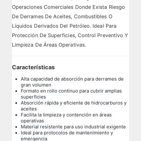
Operaciones Comerciales Donde Exista Riesgo
De Derrames De Aceites, Combustibles O
Líquidos Derivados Del Petróleo. Ideal Para
Protección De Superficies, Control Preventivo Y
Limpieza De Áreas Operativas.
Características
Alta capacidad de absorción para derrames de
gran volumen
Formato en rollo continuo para cubrir amplias
superficies
Absorción rápida y eficiente de hidrocarburos y
aceites
Facilita la limpieza y contención en áreas
operativas
Material resistente para uso industrial exigente
Ideal para protocolos de mantenimiento y
emergencia