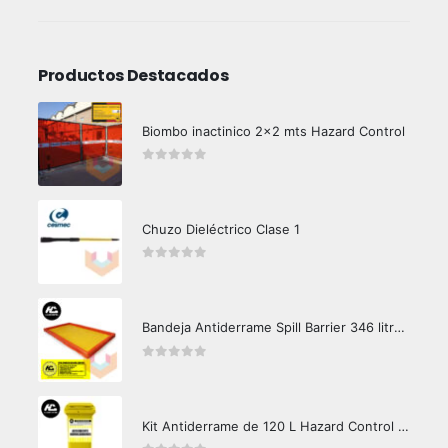
Productos Destacados
Biombo inactinico 2x2 mts Hazard Control
0
out of 5
Chuzo Dieléctrico Clase 1
0
out of 5
Bandeja Antiderrame Spill Barrier 346 litros Certificada
0
out of 5
Kit Antiderrame de 120 L Hazard Control (Hidrocarburos - Biodegradable)