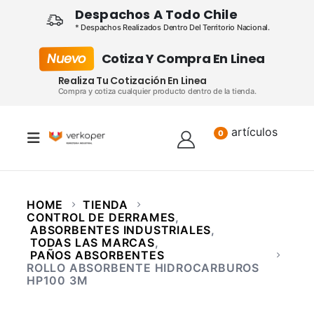
Despachos A Todo Chile
* Despachos Realizados Dentro Del Territorio Nacional.
Nuevo
Cotiza Y Compra En Linea
Realiza Tu Cotización En Linea
Compra y cotiza cualquier producto dentro de la tienda.
artículos
Lista
0
HOME
TIENDA
CONTROL DE DERRAMES
,
ABSORBENTES INDUSTRIALES
,
TODAS LAS MARCAS
,
PAÑOS ABSORBENTES
ROLLO ABSORBENTE HIDROCARBUROS
HP100 3M