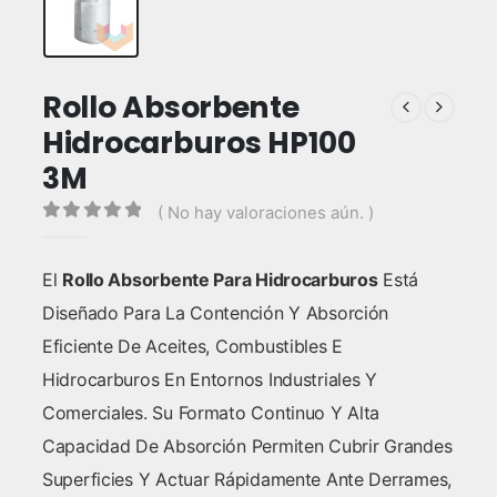
Rollo Absorbente
Hidrocarburos HP100
3M
( No hay valoraciones aún. )
0
out of 5
El
Rollo Absorbente Para Hidrocarburos
Está
Diseñado Para La Contención Y Absorción
Eficiente De Aceites, Combustibles E
Hidrocarburos En Entornos Industriales Y
Comerciales. Su Formato Continuo Y Alta
Capacidad De Absorción Permiten Cubrir Grandes
Superficies Y Actuar Rápidamente Ante Derrames,