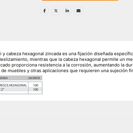
zi y cabeza hexagonal zincada es una fijación diseñada específ
de deslizamiento, mientras que la cabeza hexagonal permite un m
ado proporciona resistencia a la corrosión, aumentando la durabi
n de muebles y otras aplicaciones que requieren una sujeción fi