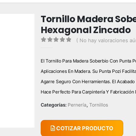
Tornillo Madera Sobe
Hexagonal Zincado
( No hay valoraciones aú
0
out of 5
El Tornillo Para Madera Soberbio Con Punta P
Aplicaciones En Madera. Su Punta Pozi Facili
Agarre Seguro Con Herramientas. El Acabado 
Hace Perfecto Para Carpintería Y Fabricación
Categorías:
Pernería
,
Tornillos
COTIZAR PRODUCTO