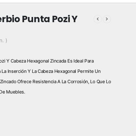
rbio Punta Pozi Y
n. )
ozi Y Cabeza Hexagonal Zincada Es Ideal Para
ta La Inserción Y La Cabeza Hexagonal Permite Un
Zincado Ofrece Resistencia A La Corrosión, Lo Que Lo
 De Muebles.