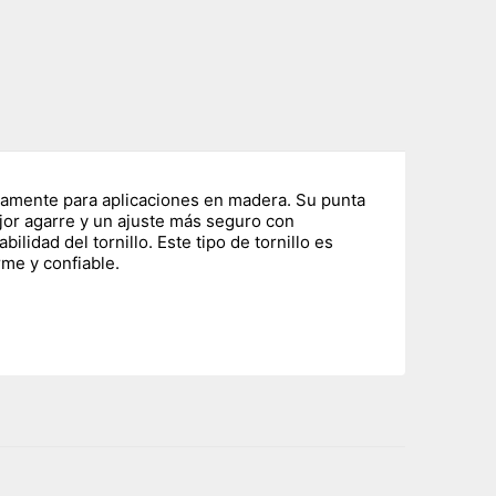
icamente para aplicaciones en madera. Su punta
ejor agarre y un ajuste más seguro con
lidad del tornillo. Este tipo de tornillo es
rme y confiable.