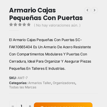
Armario Cajas
Pequeñas Con Puertas
( No hay valoraciones aún. )
0
out of 5
El Armario Cajas Pequeñas Con Puertas SC-
FAK10665404 Es Un Armario De Acero Resistente
Con Compartimentos Modulares Y Puertas Con
Cerradura, Ideal Para Organizar Y Asegurar Piezas
Pequeñas En Talleres E Industrias.
SKU:
AMT-7
Categorías:
Armarios Taller
,
Organizadores
,
Todas las Marcas