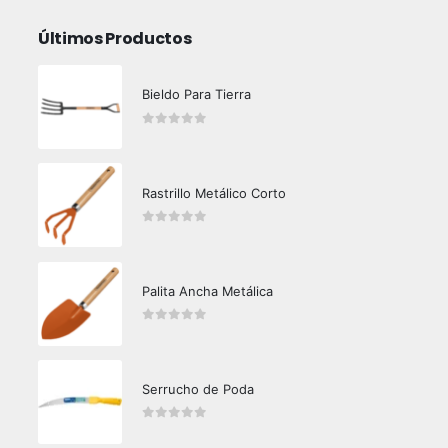
Últimos Productos
Bieldo Para Tierra
0
out of 5
Rastrillo Metálico Corto
0
out of 5
Palita Ancha Metálica
0
out of 5
Serrucho de Poda
0
out of 5