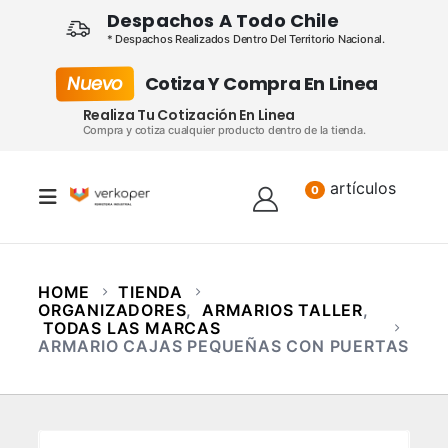
Despachos A Todo Chile
* Despachos Realizados Dentro Del Territorio Nacional.
Nuevo
Cotiza Y Compra En Linea
Realiza Tu Cotización En Linea
Compra y cotiza cualquier producto dentro de la tienda.
artículos
Lista
0
HOME
TIENDA
ORGANIZADORES
,
ARMARIOS TALLER
,
TODAS LAS MARCAS
ARMARIO CAJAS PEQUEÑAS CON PUERTAS