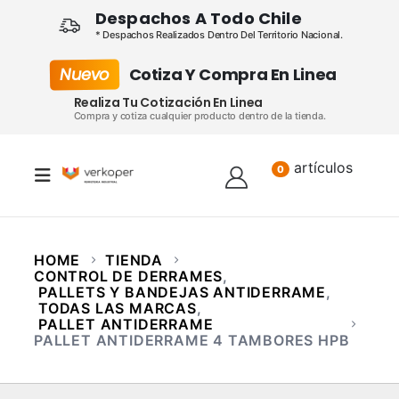
Despachos A Todo Chile
* Despachos Realizados Dentro Del Territorio Nacional.
Nuevo
Cotiza Y Compra En Linea
Realiza Tu Cotización En Linea
Compra y cotiza cualquier producto dentro de la tienda.
artículos
Lista
0
HOME
TIENDA
CONTROL DE DERRAMES
,
PALLETS Y BANDEJAS ANTIDERRAME
,
TODAS LAS MARCAS
,
PALLET ANTIDERRAME
PALLET ANTIDERRAME 4 TAMBORES HPB