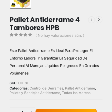
Pallet Antiderrame 4
Tambores HPB
( No hay valoraciones aún. )
0
out of 5
Este Pallet Antiderrame Es Ideal Para Proteger El
Entorno Laboral Y Garantizar La Seguridad Del
Personal Al Manejar Líquidos Peligrosos En Grandes
Volúmenes.
SKU:
CD-81
Categorías:
Control de Derrames
,
Pallet Antiderrame
,
Pallets y Bandejas Antiderrame
,
Todas las Marcas