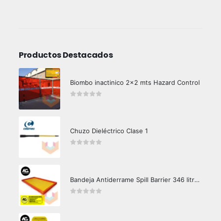
Productos Destacados
Biombo inactinico 2x2 mts Hazard Control
0
out of 5
Chuzo Dieléctrico Clase 1
0
out of 5
Bandeja Antiderrame Spill Barrier 346 litros Certificada
0
out of 5