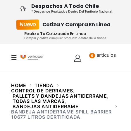
Despachos A Todo Chile
* Despachos Realizados Dentro Del Territorio Nacional.
Nuevo
Cotiza Y Compra En Linea
Realiza Tu Cotización En Linea
Compra y cotiza cualquier producto dentro de la tienda.
artículos
Lista
0
HOME
TIENDA
CONTROL DE DERRAMES
,
PALLETS Y BANDEJAS ANTIDERRAME
,
TODAS LAS MARCAS
,
BANDEJAS ANTIDERRAME
BANDEJA ANTIDERRAME SPILL BARRIER
10677 LITROS CERTIFICADA