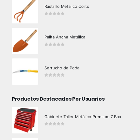
Rastrillo Metálico Corto
0
out of 5
Palita Ancha Metálica
0
out of 5
Serrucho de Poda
0
out of 5
Productos Destacados Por Usuarios
Gabinete Taller Metálico Premium 7 Box
0
out of 5