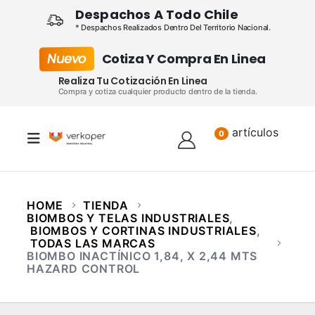
Despachos A Todo Chile
* Despachos Realizados Dentro Del Territorio Nacional.
Nuevo
Cotiza Y Compra En Linea
Realiza Tu Cotización En Linea
Compra y cotiza cualquier producto dentro de la tienda.
artículos
Lista
0
HOME
TIENDA
BIOMBOS Y TELAS INDUSTRIALES
,
BIOMBOS Y CORTINAS INDUSTRIALES
,
TODAS LAS MARCAS
BIOMBO INACTÍNICO 1,84, X 2,44 MTS
HAZARD CONTROL