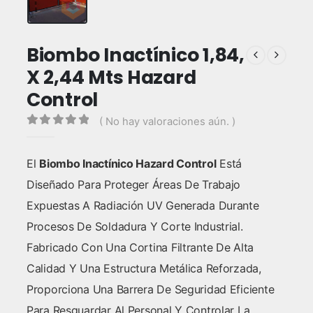
Biombo Inactínico 1,84,
X 2,44 Mts Hazard
Control
( No hay valoraciones aún. )
0
out of 5
El
Biombo Inactínico Hazard Control
Está
Diseñado Para Proteger Áreas De Trabajo
Expuestas A Radiación UV Generada Durante
Procesos De Soldadura Y Corte Industrial.
Fabricado Con Una Cortina Filtrante De Alta
Calidad Y Una Estructura Metálica Reforzada,
Proporciona Una Barrera De Seguridad Eficiente
Para Resguardar Al Personal Y Controlar La