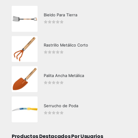
Bieldo Para Tierra
0
out of 5
Rastrillo Metálico Corto
0
out of 5
Palita Ancha Metálica
0
out of 5
Serrucho de Poda
0
out of 5
Productos Destacados Por Usuarios