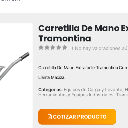
Carretilla De Mano E
Tramontina
( No hay valoraciones aú
0
out of 5
Carretilla De Mano Extraforte Tramontina Con 
Llanta Maciza.
Categorías:
Equipos de Carga y Levante
,
H
Herramientas y Equipos Industriales
,
Tramo
COTIZAR PRODUCTO