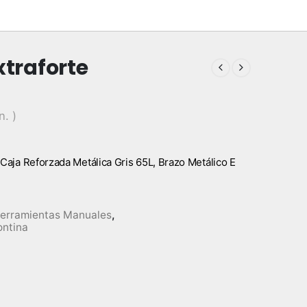
xtraforte
n. )
Caja Reforzada Metálica Gris 65L, Brazo Metálico E
erramientas Manuales
,
ntina