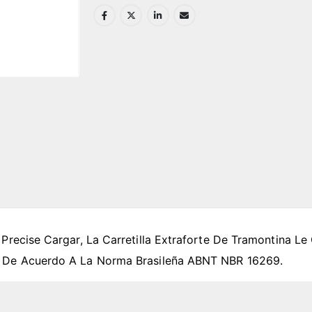
 Precise Cargar, La Carretilla Extraforte De Tramontina L
o De Acuerdo A La Norma Brasileña ABNT NBR 16269.