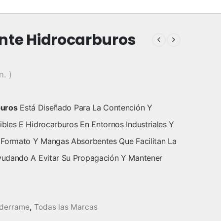
nte Hidrocarburos
n. )
buros
Está Diseñado Para La Contención Y
bles E Hidrocarburos En Entornos Industriales Y
 Formato Y Mangas Absorbentes Que Facilitan La
yudando A Evitar Su Propagación Y Mantener
iderrame
,
Todas las Marcas