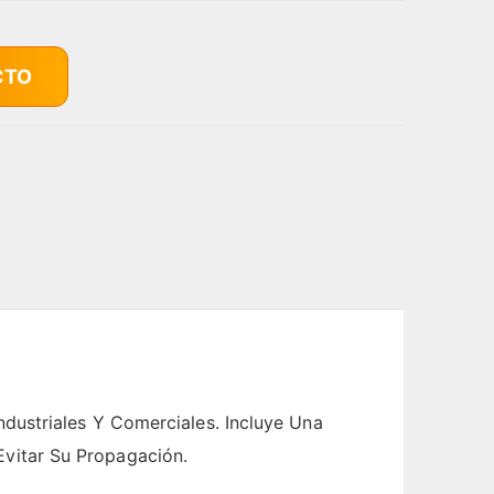
CTO
dustriales Y Comerciales. Incluye Una
vitar Su Propagación.