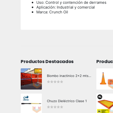
Uso: Control y contención de derrames
Aplicación: Industrial y comercial
Marca: Crunch Oil
Productos Destacados
Produc
Biombo inactinico 2x2 mts Hazard Control
0
out of 5
Chuzo Dieléctrico Clase 1
0
out of 5