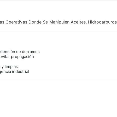
 Áreas Operativas Donde Se Manipulen Aceites, Hidrocarburo
ontención de derrames
evitar propagación
 y limpias
encia industrial