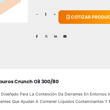
COTIZAR PRODU
buros Crunch Oil 300/80
 Diseñado Para La Contención De Derrames En Entornos In
ntes Que Ayudan A Contener Líquidos Contaminantes Y E