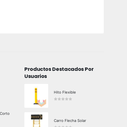
Productos Destacados Por
Usuarios
Hito Flexible
0
out of 5
 Corto
Carro Flecha Solar