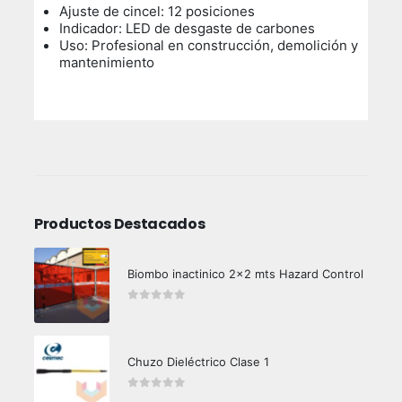
Ajuste de cincel: 12 posiciones
Indicador: LED de desgaste de carbones
Uso: Profesional en construcción, demolición y
mantenimiento
Productos Destacados
Biombo inactinico 2x2 mts Hazard Control
0
out of 5
Chuzo Dieléctrico Clase 1
0
out of 5