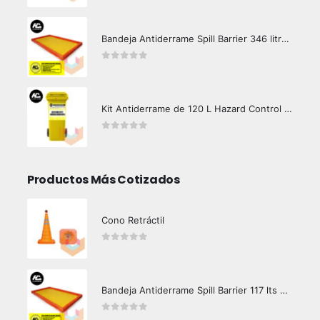
Bandeja Antiderrame Spill Barrier 346 litros Certificada
0
out of 5
Kit Antiderrame de 120 L Hazard Control (Hidrocarburos - Biodegradable)
0
out of 5
Productos Más Cotizados
Cono Retráctil
0
out of 5
Bandeja Antiderrame Spill Barrier 117 lts Certificada
0
out of 5