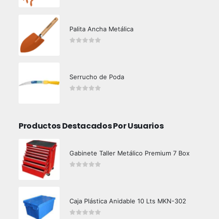
Palita Ancha Metálica
0
out of 5
Serrucho de Poda
0
out of 5
Productos Destacados Por Usuarios
Gabinete Taller Metálico Premium 7 Box
0
out of 5
Caja Plástica Anidable 10 Lts MKN-302