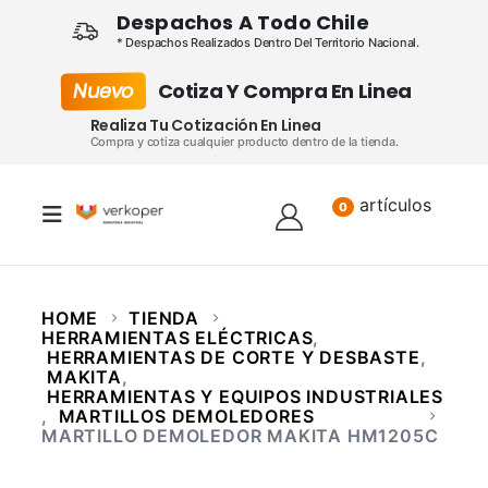
Despachos A Todo Chile
* Despachos Realizados Dentro Del Territorio Nacional.
Nuevo
Cotiza Y Compra En Linea
Realiza Tu Cotización En Linea
Compra y cotiza cualquier producto dentro de la tienda.
artículos
Lista
0
HOME
TIENDA
HERRAMIENTAS ELÉCTRICAS
,
HERRAMIENTAS DE CORTE Y DESBASTE
,
MAKITA
,
HERRAMIENTAS Y EQUIPOS INDUSTRIALES
,
MARTILLOS DEMOLEDORES
MARTILLO DEMOLEDOR MAKITA HM1205C