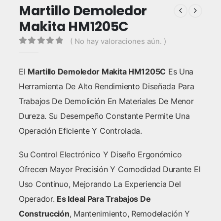
Martillo Demoledor
Makita HM1205C
( No hay valoraciones aún. )
0
out of 5
El
Martillo Demoledor Makita HM1205C
Es Una
Herramienta De Alto Rendimiento Diseñada Para
Trabajos De Demolición En Materiales De Menor
Dureza. Su Desempeño Constante Permite Una
Operación Eficiente Y Controlada.
Su Control Electrónico Y Diseño Ergonómico
Ofrecen Mayor Precisión Y Comodidad Durante El
Uso Continuo, Mejorando La Experiencia Del
Operador.
Es Ideal Para Trabajos De
Construcción
, Mantenimiento, Remodelación Y