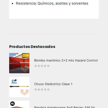
Resistencia: Químicos, aceites y solventes
Productos Destacados
Biombo inactinico 2x2 mts Hazard Control
0
out of 5
Chuzo Dieléctrico Clase 1
0
out of 5
Bandeja Antiderrame Spill Barrier 346 litros Certificada