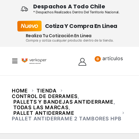
Despachos A Todo Chile
* Despachos Realizados Dentro Del Territorio Nacional.
Nuevo
Cotiza Y Compra En Linea
Realiza Tu Cotización En Linea
Compra y cotiza cualquier producto dentro de la tienda.
artículos
Lista
0
HOME
TIENDA
CONTROL DE DERRAMES
,
PALLETS Y BANDEJAS ANTIDERRAME
,
TODAS LAS MARCAS
,
PALLET ANTIDERRAME
PALLET ANTIDERRAME 2 TAMBORES HPB