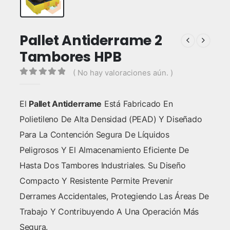
Pallet Antiderrame 2
Tambores HPB
( No hay valoraciones aún. )
0
out of 5
El
Pallet Antiderrame
Está Fabricado En
Polietileno De Alta Densidad (PEAD) Y Diseñado
Para La Contención Segura De Líquidos
Peligrosos Y El Almacenamiento Eficiente De
Hasta Dos Tambores Industriales. Su Diseño
Compacto Y Resistente Permite Prevenir
Derrames Accidentales, Protegiendo Las Áreas De
Trabajo Y Contribuyendo A Una Operación Más
Segura.